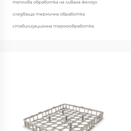
теплова обработка на ливана желязо
следваща термична обработка
стабилизационна термообработка