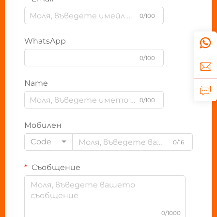
0/100
WhatsApp
0/100
Name
0/100
Мобилен
Code
0/16
Съобщение
0/1000