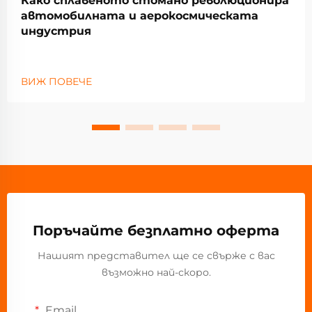
Како сплавеното стомано революционира
автомобилната и аерокосмическата
индустрия
ВИЖ ПОВЕЧЕ
Поръчайте безплатно оферта
Нашият представител ще се свърже с вас
възможно най-скоро.
Email