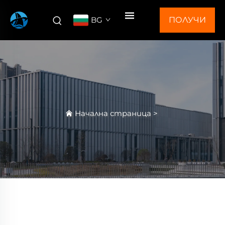
BG
ПОЛУЧИ
ОФЕРТА
Начална страница
>