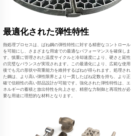
最適化された弾性特性
熱処理プロセスは、ばね鋼の弾性特性に対する精密なコントロール
を可能にし、さまざまな用途での最適なパフォーマンスを確保しま
す。慎重に管理された温度サイクルと冷却速度により、硬さと延性
の完璧なバランスが実現されます。この最適化により、広範な使用
後でも元の形状や荷重能力を維持するばねが得られます。処理され
た鋼は、より高い弾性限界とより一貫したばね定数を持ち、より正
確で信頼性の高い部品設計が可能です。強化された弾性特性は、エ
ネルギーの蓄積と放出特性を向上させ、精密な力制御と再現性が必
要な用途に理想的な材料となります。