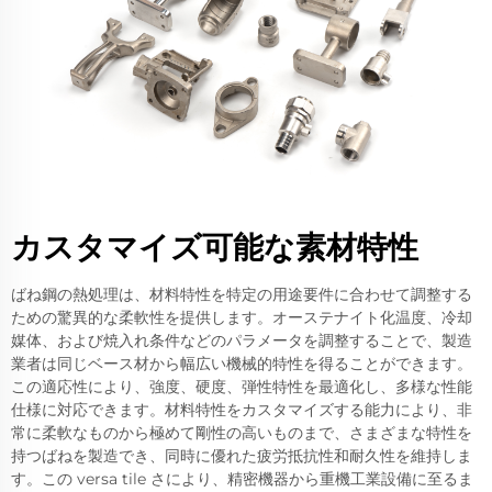
カスタマイズ可能な素材特性
ばね鋼の熱処理は、材料特性を特定の用途要件に合わせて調整する
ための驚異的な柔軟性を提供します。オーステナイト化温度、冷却
媒体、および焼入れ条件などのパラメータを調整することで、製造
業者は同じベース材から幅広い機械的特性を得ることができます。
この適応性により、強度、硬度、弾性特性を最適化し、多様な性能
仕様に対応できます。材料特性をカスタマイズする能力により、非
常に柔軟なものから極めて剛性の高いものまで、さまざまな特性を
持つばねを製造でき、同時に優れた疲労抵抗性和耐久性を維持しま
す。この versa tile さにより、精密機器から重機工業設備に至るま