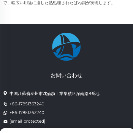
で、幅広い用途に適した熱処理されたばね鋼が実現します。
お問い合わせ
中国江蘇省泰州市沈倫鎮工業集積区深南路8番地
+86-17851363240
+86-17851363240
[email protected]