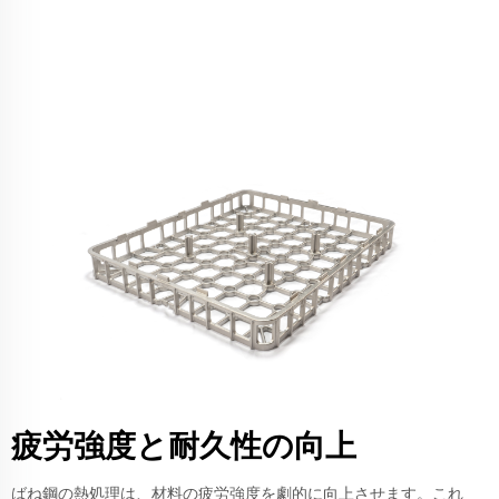
疲労強度と耐久性の向上
ばね鋼の熱処理は、材料の疲労強度を劇的に向上させます。これ