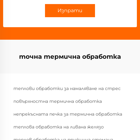
Изпрати
точна термична обработка
теплови обработки за намаляване на стрес
повърхностна термична обработка
непрекъсната печка за термична обработка
теплова обработка на ливана желязо
теплов обработка на пружинна стомана