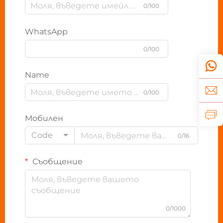
0/100
WhatsApp
0/100
Name
0/100
Мобилен
Code
0/16
Съобщение
0/1000