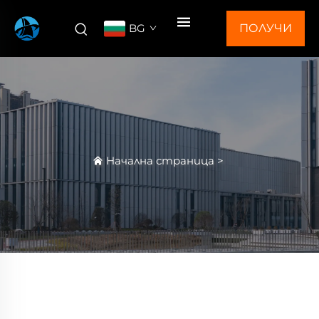
BG
ПОЛУЧИ
ОФЕРТА
Начална страница
>