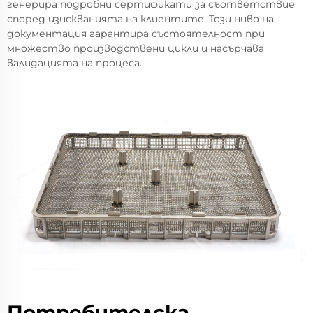
генерира подробни сертификати за съответствие
според изискванията на клиентите. Този ниво на
документация гарантира състоятелност при
множество производствени цикли и насърчава
валидацията на процеса.
Потребителска