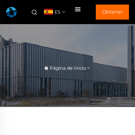
ES
Obtener
Cotización
Página de Inicio
>