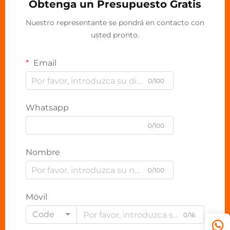
Obtenga un Presupuesto Gratis
Nuestro representante se pondrá en contacto con
usted pronto.
Email
0/100
Whatsapp
0/100
Nombre
0/100
Móvil
Code
0/16