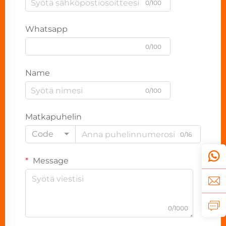
0/100
Whatsapp
0/100
Name
0/100
Matkapuhelin
Code
0/16
Message
0/1000