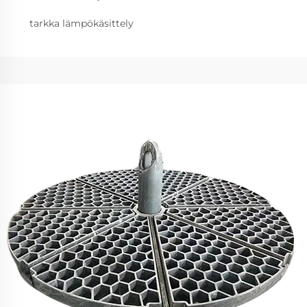
tarkka lämpökäsittely