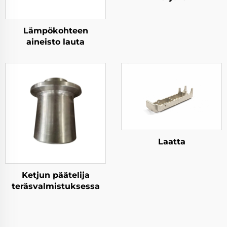
Lämpökohteen
aineisto lauta
Laatta
Ketjun päätelija
teräsvalmistuksessa