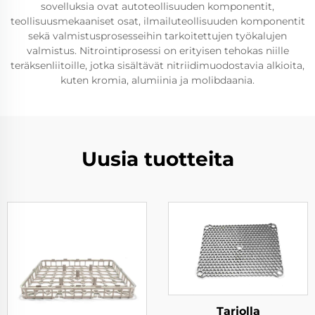
sovelluksia ovat autoteollisuuden komponentit,
teollisuusmekaaniset osat, ilmailuteollisuuden komponentit
sekä valmistusprosesseihin tarkoitettujen työkalujen
valmistus. Nitrointiprosessi on erityisen tehokas niille
teräksenliitoille, jotka sisältävät nitriidimuodostavia alkioita,
kuten kromia, alumiinia ja molibdaania.
Uusia tuotteita
Tarjolla