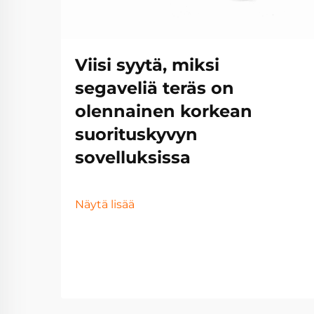
Viisi syytä, miksi
segaveliä teräs on
olennainen korkean
suorituskyvyn
sovelluksissa
Näytä lisää