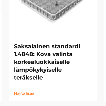
Saksalainen standardi
1.4848: Kova valinta
korkealuokkaiselle
lämpökykyiselle
teräkselle
Näytä lisää