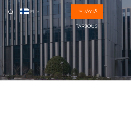
FI
PYRÄYTÄ
Ä
TARJOUS