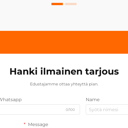
Hanki ilmainen tarjous
Edustajamme ottaa yhteyttä pian.
Whatsapp
Name
0/100
Message