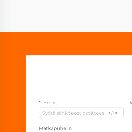
Email
0/100
Matkapuhelin