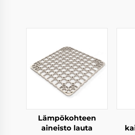
Lämpökohteen
aineisto lauta
ka