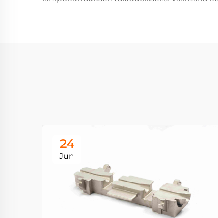
24
Jun