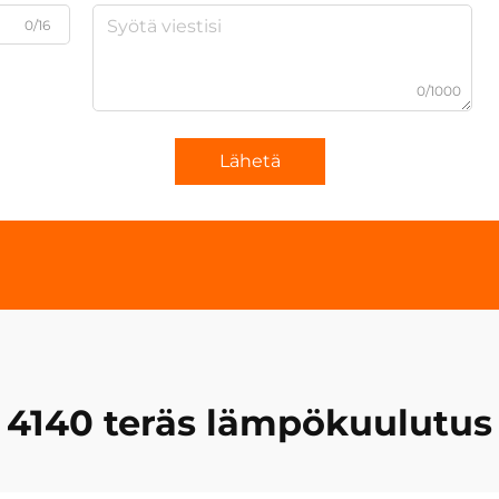
0/16
0/1000
Lähetä
4140 teräs lämpökuulutus