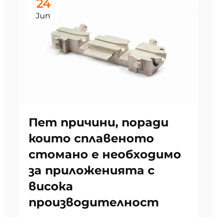
24
Jun
Пет причини, поради
които сплавеното
стомано е необходимо
за приложенията с
висока
производителност