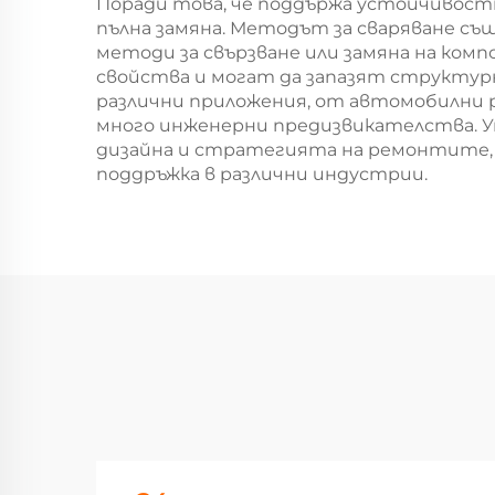
Поради това, че поддържа устойчивос
пълна замяна. Методът за сваряване с
методи за свързване или замяна на ком
свойства и могат да запазят структур
различни приложения, от автомобилни р
много инженерни предизвикателства. У
дизайна и стратегията на ремонтите, 
поддръжка в различни индустрии.