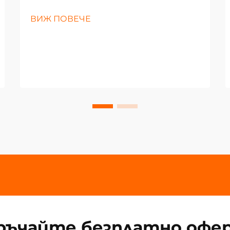
ВИЖ ПОВЕЧЕ
ръчайте безплатно офе