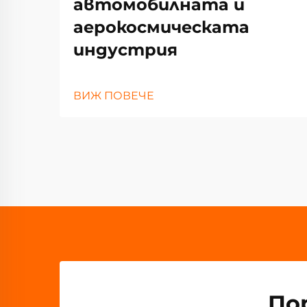
автомобилната и
аерокосмическата
индустрия
ВИЖ ПОВЕЧЕ
По