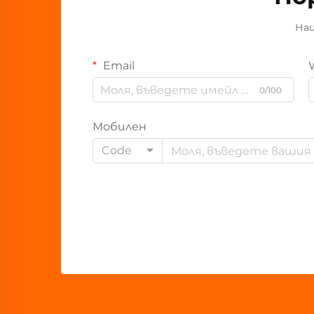
Наш
Email
0/100
Мобилен
Code