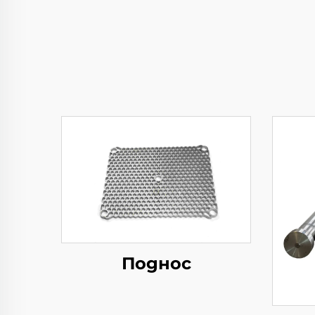
Поднос