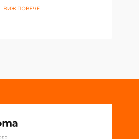
ВИЖ ПОВЕЧЕ
рта
оро.