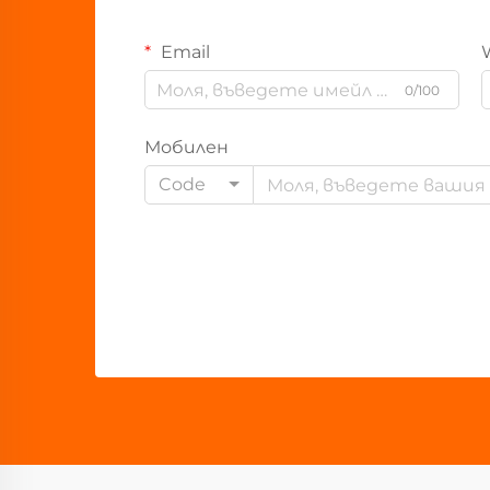
Email
0/100
Мобилен
Code