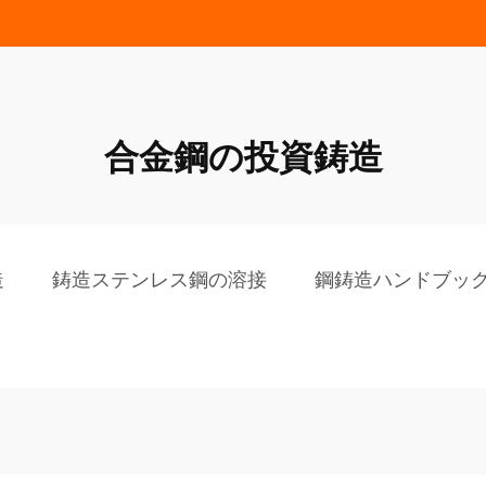
合金鋼の投資鋳造
造
鋳造ステンレス鋼の溶接
鋼鋳造ハンドブッ