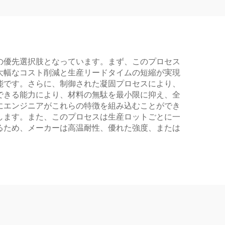
の優先選択肢となっています。まず、このプロセス
大幅なコスト削減と生産リードタイムの短縮が実現
能です。さらに、制御された凝固プロセスにより、
できる能力により、材料の無駄を最小限に抑え、全
にエンジニアがこれらの特徴を組み込むことができ
します。また、このプロセスは生産ロットごとに一
るため、メーカーは高温耐性、優れた強度、または