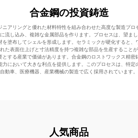
合金鋼の投資鋳造
ジニアリングと優れた材料特性を組み合わせた高度な製造プロ
に流し込み、複雑な金属部品を作ります。プロセスは、望まし
材を塗布してシェルを形成します。セラミックが硬化すると、
れた表面仕上げと寸法精度を持つ複雑な部品を生産することが
要とする産業で価値があります。合金鋼のロストワックス精密
能力において大きな利点を提供します。このプロセスは、特定
自動車、医療機器、産業機械の製造で広く採用されています。
人気商品