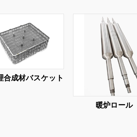
理合成材バスケット
暖炉ロール