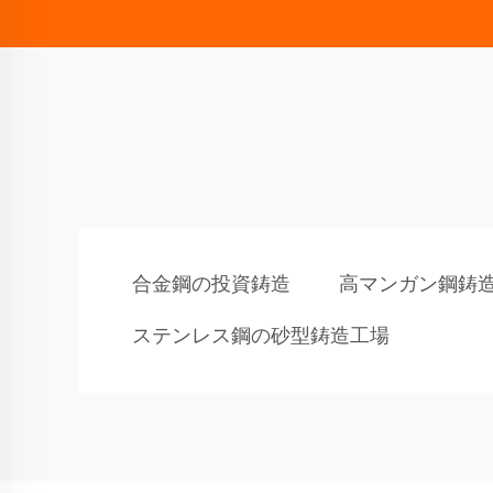
合金鋼の投資鋳造
高マンガン鋼鋳
ステンレス鋼の砂型鋳造工場