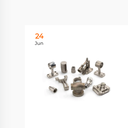
24
Jun