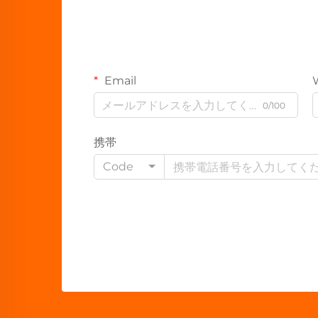
Email
0/100
携帯
Code