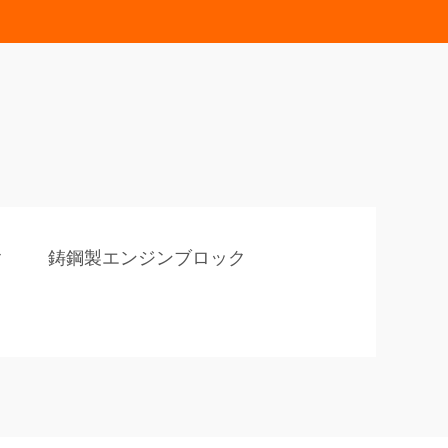
ク
鋳鋼製エンジンブロック