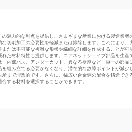
くの魅力的な利点を提供し、さまざまな産業における製造業者
的な切削加工の必要性を軽減または排除します。これにより、
難または不可能な複雑な形状や繊細な詳細を作成することが可
優れた材料特性も提供します。ニアネットシェイプ部品を生産
は、内部パス、アンダーカット、異なる壁厚など、単一の部品
品を組み立てる必要がなくなり、潜在的な故障ポイントが減少
生産まで理想的です。さらに、幅広い合金鋼の配合を鋳造でき
適合する材料を選択することができます。