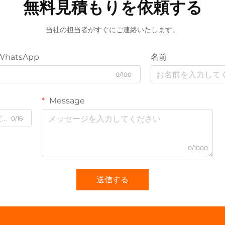
無料見積もりを依頼する
当社の担当者がすぐにご連絡いたします。
WhatsApp
名前
0/100
Message
0/16
0/1000
送信する