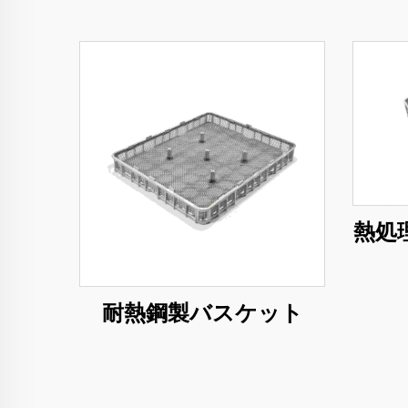
熱処
耐熱鋼製バスケット