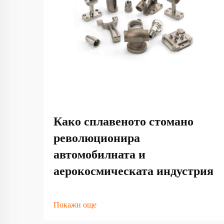
Како сплавеното стомано
революционира
автомобилната и
аерокосмическата индустрия
Покажи още