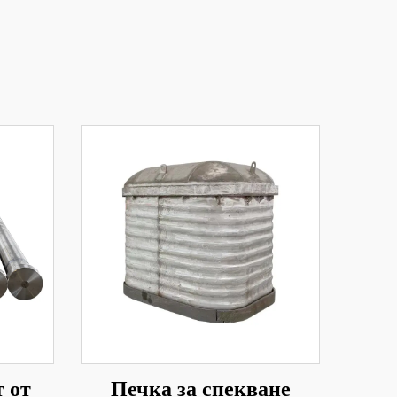
 от
Печка за спекване