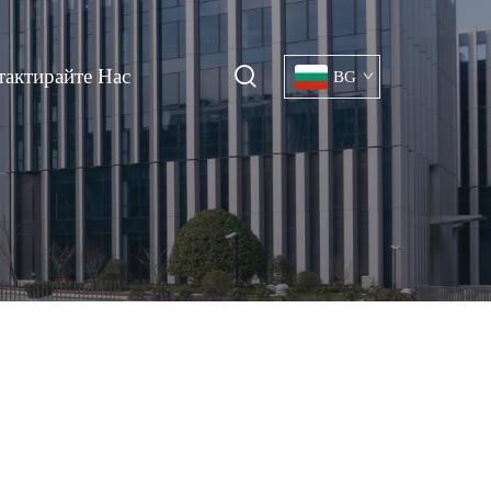
тактирайте Нас
BG