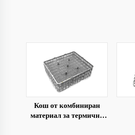
Кош от комбиниран
материал за термична
обработка