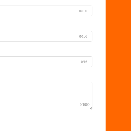
0/100
0/100
0/16
0/1000