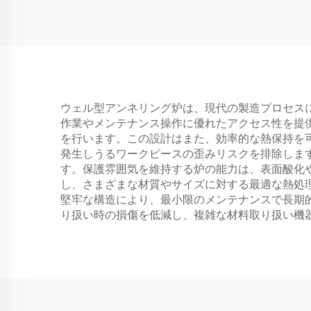
ウェル型アンネリング炉は、現代の製造プロセス
作業やメンテナンス操作に優れたアクセス性を提
を行います。この設計はまた、効率的な熱保持を
発生しうるワークピースの歪みリスクを排除しま
す。保護雰囲気を維持する炉の能力は、表面酸化
し、さまざまな材質やサイズに対する最適な熱処
堅牢な構造により、最小限のメンテナンスで長期
り扱い時の損傷を低減し、複雑な材料取り扱い機