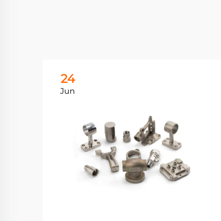
24
Jun