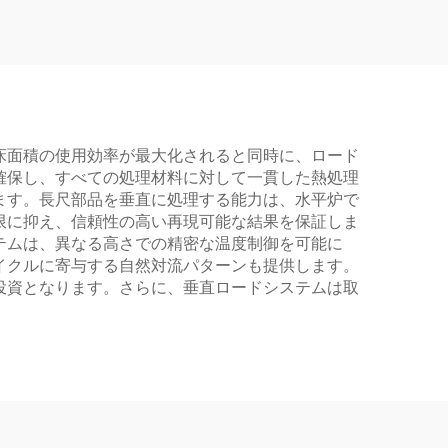
床面積の使用効率が最大化されると同時に、ロード
確保し、すべての処理材料に対して一貫した熱処理
ます。長尺部品を垂直に処理する能力は、水平炉で
限に抑え、信頼性の高い再現可能な結果を保証しま
テムは、異なる高さでの精密な温度制御を可能に
イクルに寄与する自然対流パターンも提供します。
投資となります。さらに、垂直ロードシステムは取
。