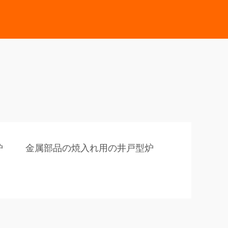
炉
金属部品の焼入れ用の井戸型炉