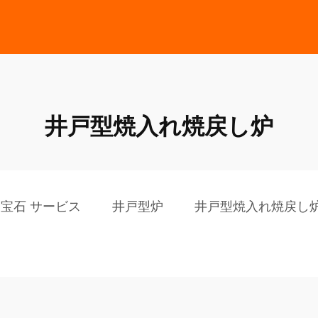
井戸型焼入れ焼戻し炉
宝石 サービス
井戸型炉
井戸型焼入れ焼戻し