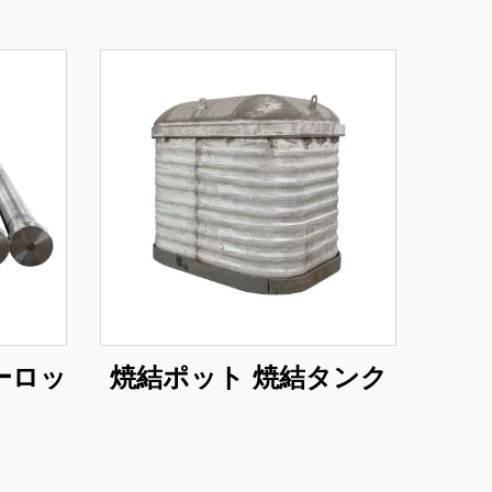
ーロッ
焼結ポット 焼結タンク