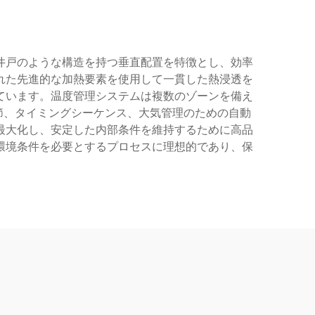
井戸のような構造を持つ垂直配置を特徴とし、効率
れた先進的な加熱要素を使用して一貫した熱浸透を
ています。温度管理システムは複数のゾーンを備え
調節、タイミングシーケンス、大気管理のための自動
最大化し、安定した内部条件を維持するために高品
環境条件を必要とするプロセスに理想的であり、保