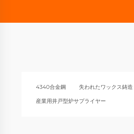
4340合金鋼
失われたワックス鋳造 
産業用井戸型炉サプライヤー