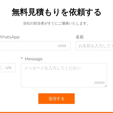
無料見積もりを依頼する
当社の担当者がすぐにご連絡いたします。
WhatsApp
名前
0/100
Message
0/16
0/1000
送信する