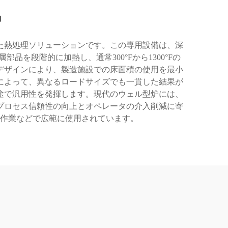
炉
た熱処理ソリューションです。この専用設備は、深
段階的に加熱し、通常300°Fから1300°Fの
デザインにより、製造施設での床面積の使用を最小
によって、異なるロードサイズでも一貫した結果が
途で汎用性を発揮します。現代のウェル型炉には、
プロセス信頼性の向上とオペレータの介入削減に寄
作業などで広範に使用されています。