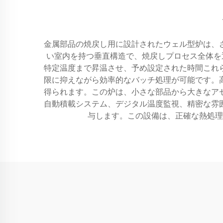
金属部品の焼戻し用に設計されたウェル型炉は、
い室内を持つ垂直構造で、焼戻しプロセス全体を通
特定温度まで昇温させ、予め設定された時間これ
限に抑えながら効率的なバッチ処理が可能です。
得られます。この炉は、小さな部品から大きなア
自動積載システム、デジタル温度監視、精密な雰
与します。この設備は、正確な熱処理