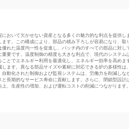
程において欠かせない資産となる多くの魅力的な利点を提供し
します。この構成により、部品の積み下ろしが容易になり、取
は優れた温度均一性を促進し、バッチ内のすべての部品に対し
に重要です。温度制御の精度も大きな利点で、現代のシステム
ることでエネルギー利用を最適化し、エネルギー効率を高めま
減します。異なる部品サイズや素材に対応できる炉の多様性は
。自動化された制御および監視システムは、労働力を削減しな
スと長期的なサービス寿命に貢献します。さらに、閉鎖型設計
向上、生産性の増加、および運転コストの削減につながります