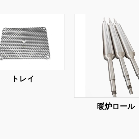
トレイ
暖炉ロール