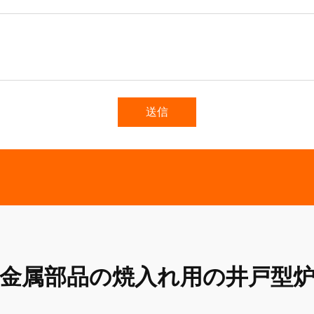
送信
金属部品の焼入れ用の井戸型