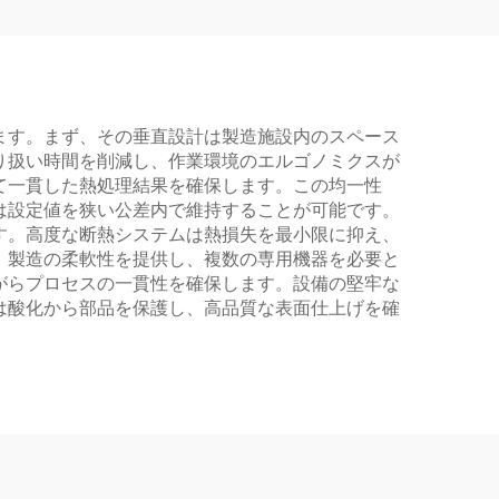
ます。まず、その垂直設計は製造施設内のスペース
り扱い時間を削減し、作業環境のエルゴノミクスが
て一貫した熱処理結果を確保します。この均一性
は設定値を狭い公差内で維持することが可能です。
す。高度な断熱システムは熱損失を最小限に抑え、
、製造の柔軟性を提供し、複数の専用機器を必要と
がらプロセスの一貫性を確保します。設備の堅牢な
は酸化から部品を保護し、高品質な表面仕上げを確
。