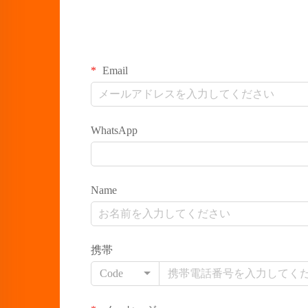
Email
WhatsApp
Name
携帯
Code