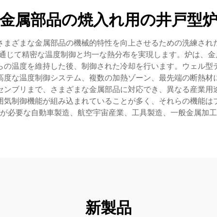
金属部品の焼入れ用の井戸型
さまざまな金属部品の機械的特性を向上させるための洗練され
じて精密な温度制御と均一な熱分布を実現します。炉は、金属部品を
らの温度を維持した後、制御された冷却を行います。ウェル型
高度な温度制御システム、複数の加熱ゾーン、最先端の断熱材
センブリまで、さまざまな金属部品に対応でき、異なる産業用
囲気制御機能が組み込まれていることが多く、それらの機能は
が必要な自動車製造、航空宇宙産業、工具製造、一般金属加工
新製品