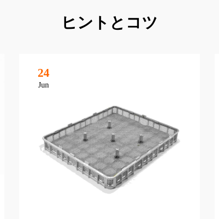
ヒントとコツ
24
Jun