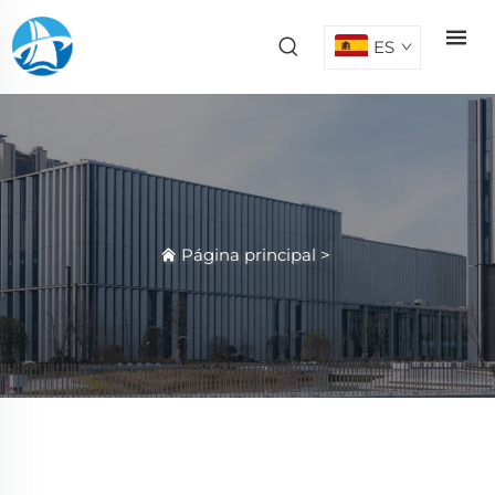
ES
Página principal
>