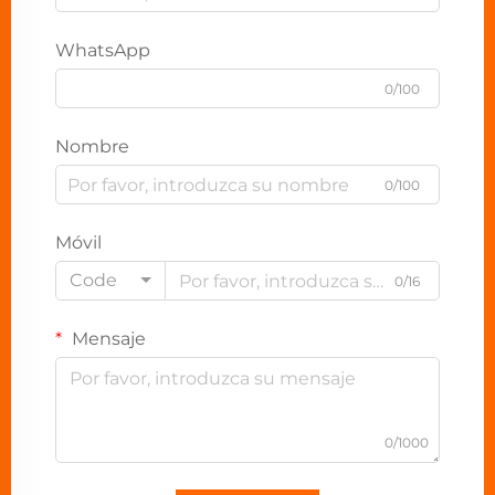
WhatsApp
0/100
Nombre
0/100
Móvil
Code
0/16
Mensaje
0/1000