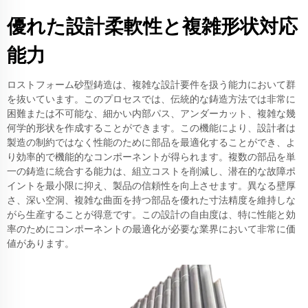
優れた設計柔軟性と複雑形状対応
能力
ロストフォーム砂型鋳造は、複雑な設計要件を扱う能力において群
を抜いています。このプロセスでは、伝統的な鋳造方法では非常に
困難または不可能な、細かい内部パス、アンダーカット、複雑な幾
何学的形状を作成することができます。この機能により、設計者は
製造の制約ではなく性能のために部品を最適化することができ、よ
り効率的で機能的なコンポーネントが得られます。複数の部品を単
一の鋳造に統合する能力は、組立コストを削減し、潜在的な故障ポ
イントを最小限に抑え、製品の信頼性を向上させます。異なる壁厚
さ、深い空洞、複雑な曲面を持つ部品を優れた寸法精度を維持しな
がら生産することが得意です。この設計の自由度は、特に性能と効
率のためにコンポーネントの最適化が必要な業界において非常に価
値があります。