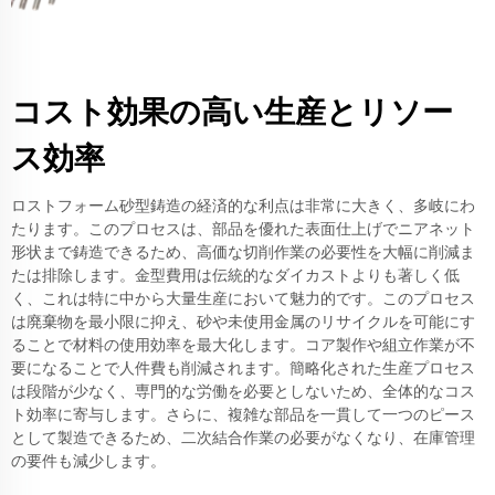
コスト効果の高い生産とリソー
ス効率
ロストフォーム砂型鋳造の経済的な利点は非常に大きく、多岐にわ
たります。このプロセスは、部品を優れた表面仕上げでニアネット
形状まで鋳造できるため、高価な切削作業の必要性を大幅に削減ま
たは排除します。金型費用は伝統的なダイカストよりも著しく低
く、これは特に中から大量生産において魅力的です。このプロセス
は廃棄物を最小限に抑え、砂や未使用金属のリサイクルを可能にす
ることで材料の使用効率を最大化します。コア製作や組立作業が不
要になることで人件費も削減されます。簡略化された生産プロセス
は段階が少なく、専門的な労働を必要としないため、全体的なコス
ト効率に寄与します。さらに、複雑な部品を一貫して一つのピース
として製造できるため、二次結合作業の必要がなくなり、在庫管理
の要件も減少します。