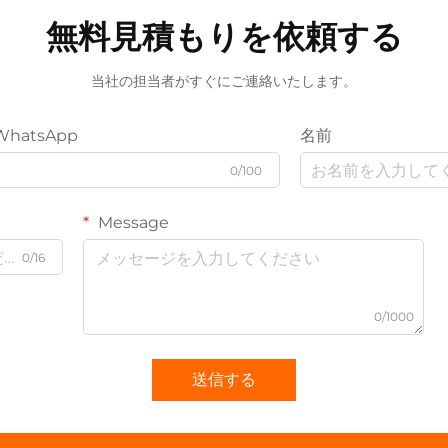
無料見積もりを依頼する
当社の担当者がすぐにご連絡いたします。
WhatsApp
名前
0/100
Message
0/16
0/1000
送信する