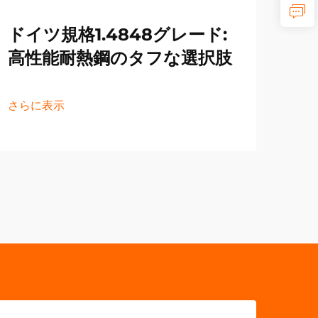
ドイツ規格1.4848グレード:
さら
高性能耐熱鋼のタフな選択肢
さらに表示