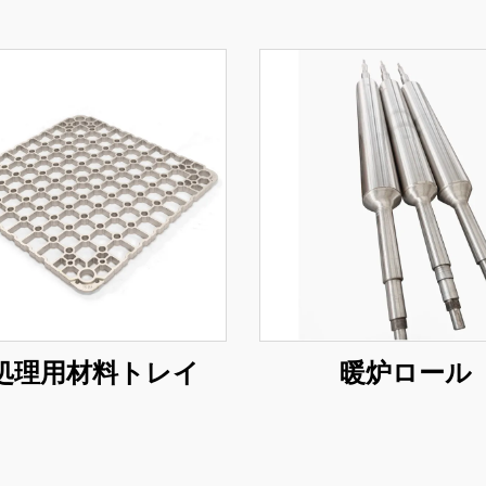
処理用材料トレイ
暖炉ロール