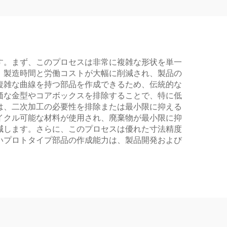
す。まず、このプロセスは非常に複雑な形状を単一
、製造時間と労働コストが大幅に削減され、製品の
複雑な曲線を持つ部品を作成できるため、伝統的な
価な金型やコアボックスを排除することで、特に低
は、二次加工の必要性を排除または最小限に抑える
イクル可能な材料が使用され、廃棄物が最小限に抑
減します。さらに、このプロセスは優れた寸法精度
いプロトタイプ部品の作成能力は、製品開発および