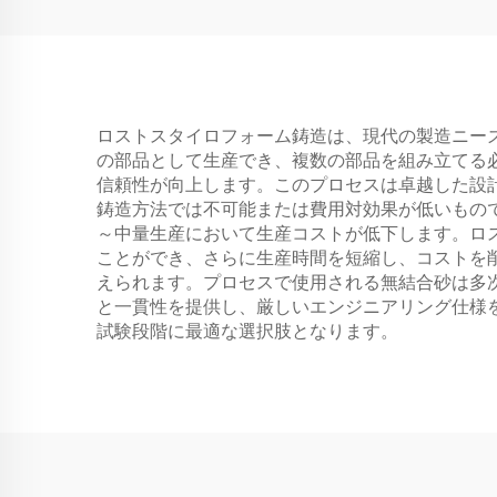
ロストスタイロフォーム鋳造は、現代の製造ニー
の部品として生産でき、複数の部品を組み立てる
信頼性が向上します。このプロセスは卓越した設
鋳造方法では不可能または費用対効果が低いもの
～中量生産において生産コストが低下します。ロ
ことができ、さらに生産時間を短縮し、コストを
えられます。プロセスで使用される無結合砂は多
と一貫性を提供し、厳しいエンジニアリング仕様
試験段階に最適な選択肢となります。