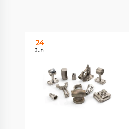
24
Jun