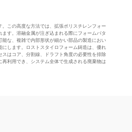
す。この高度な方法では、拡張ポリスチレンフォー
れます。溶融金属が注ぎ込まれる際にフォームパタ
可能な、複雑で内部形状が細かい部品の製造におい
能にします。ロストスタイロフォーム鋳造は、優れ
セスはコア、分割線、ドラフト角度の必要性を排除
に再利用でき、システム全体で生成される廃棄物は