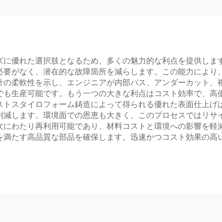
ズに優れた選択肢となるため、多くの魅力的な利点を提供しま
必要がなく、潜在的な故障箇所を減らします。この能力により
計の柔軟性を示し、エンジニアが内部パス、アンダーカット、
でも生産可能です。もう一つの大きな利点はコスト効率で、高
ストスタイロフォーム鋳造によって得られる優れた表面仕上げ
削減します。環境面での恩恵も大きく、このプロセスではリサ
次にわたり再利用可能であり、材料コストと環境への影響を軽
を満たす高品質な部品を確保します。迅速かつコスト効果の高