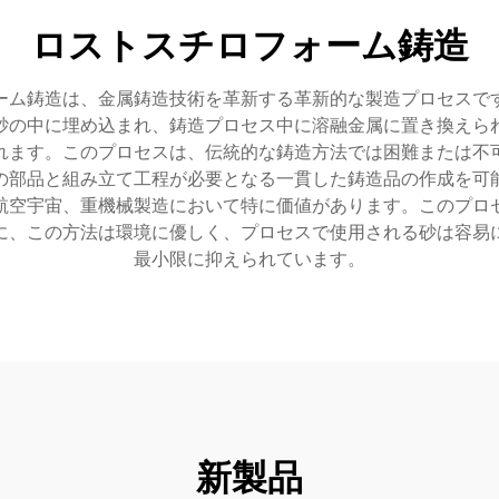
ロストスチロフォーム鋳造
ーム鋳造は、金属鋳造技術を革新する革新的な製造プロセスで
砂の中に埋め込まれ、鋳造プロセス中に溶融金属に置き換えら
れます。このプロセスは、伝統的な鋳造方法では困難または不
の部品と組み立て工程が必要となる一貫した鋳造品の作成を可
航空宇宙、重機械製造において特に価値があります。このプロ
に、この方法は環境に優しく、プロセスで使用される砂は容易
最小限に抑えられています。
新製品