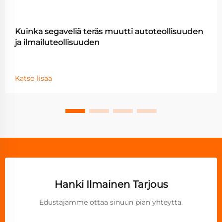
Kuinka segaveliä teräs muutti autoteollisuuden
ja ilmailuteollisuuden
Katso lisää
Hanki Ilmainen Tarjous
Edustajamme ottaa sinuun pian yhteyttä.