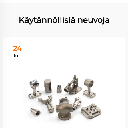
Käytännöllisiä neuvoja
24
Jun