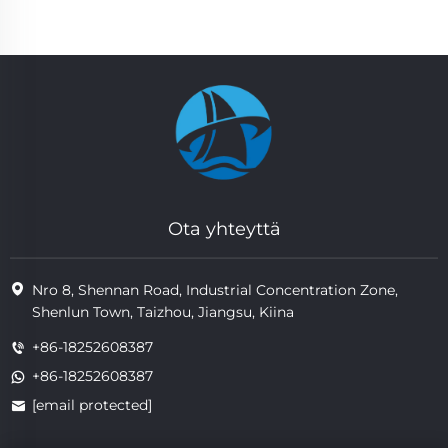
Ota yhteyttä
Nro 8, Shennan Road, Industrial Concentration Zone,
Shenlun Town, Taizhou, Jiangsu, Kiina
+86-18252608387
+86-18252608387
[email protected]