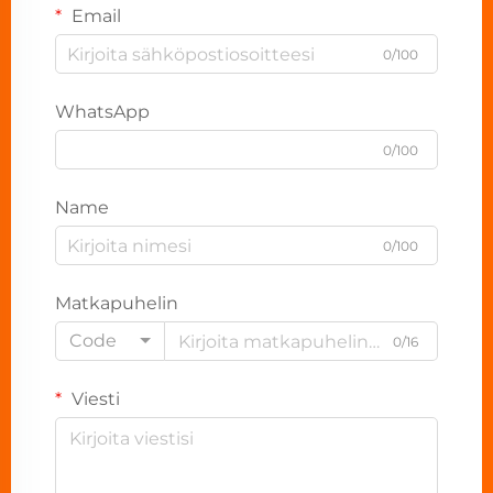
Email
0/100
WhatsApp
0/100
Name
0/100
Matkapuhelin
Code
0/16
Viesti