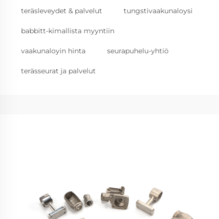
teräsleveydet & palvelut
tungstivaakunaloysi
babbitt-kimallista myyntiin
vaakunaloyin hinta
seurapuhelu-yhtiö
terässeurat ja palvelut