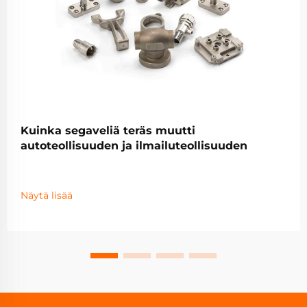
Kuinka segaveliä teräs muutti
autoteollisuuden ja ilmailuteollisuuden
Näytä lisää