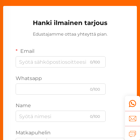
Hanki ilmainen tarjous
Edustajamme ottaa yhteyttä pian.
Email
0/100
Whatsapp
0/100
Name
0/100
Matkapuhelin