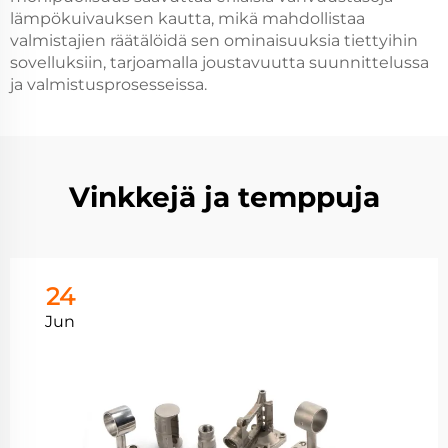
lämpökuivauksen kautta, mikä mahdollistaa
valmistajien räätälöidä sen ominaisuuksia tiettyihin
sovelluksiin, tarjoamalla joustavuutta suunnittelussa
ja valmistusprosesseissa.
Vinkkejä ja temppuja
24
Jun