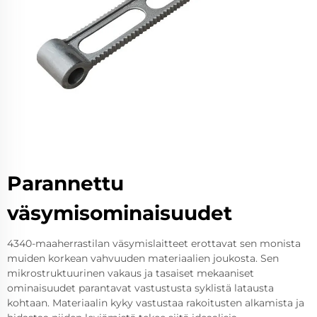
Parannettu
väsymisominaisuudet
4340-maaherrastilan väsymislaitteet erottavat sen monista
muiden korkean vahvuuden materiaalien joukosta. Sen
mikrostruktuurinen vakaus ja tasaiset mekaaniset
ominaisuudet parantavat vastustusta syklistä latausta
kohtaan. Materiaalin kyky vastustaa rakoitusten alkamista ja