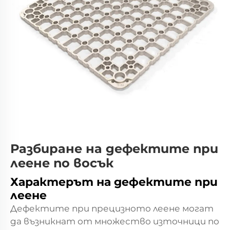
Разбиране на дефектите при
леене по восък
Характерът на дефектите при
леене
Дефектите при прецизното леене могат
да възникнат от множество източници по