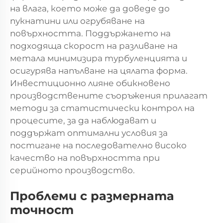
на влага, което може да доведе до
пукнатини или огрубяване на
повърхността. Поддържането на
подходяща скорост на разливане на
метала минимизира турбуленцията и
осигурява напълване на цялата форма.
Инвестиционно лияне
обикновено
производствените съоръжения прилагат
методи за статистически контрол на
процесите, за да наблюдават и
поддържат оптимални условия за
постигане на последователно високо
качество на повърхността при
серийното производство.
Проблеми с размерната
точност