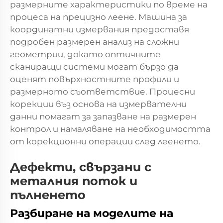
размерните характеристики по време на
процеса на прецизно леене. Машина за
координатни измервания предоставя
подробен размерен анализ на сложни
геометрии, докато оптичните
сканиращи системи могат бързо да
оценят повърхностните профили и
размерното съответствие. Процесни
корекции въз основа на измервателни
данни помагат за запазване на размерен
контрол и намаляване на необходимостта
от корекционни операции след леенето.
Дефекти, свързани с
металния поток и
пълненето
Разбиране на моделите на