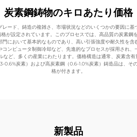
炭素鋼鋳物のキロあたり価格
グレード、鋳造の複雑さ、市場状況などのいくつかの要因に基
で価格が設定されています。このプロセスでは、高品質の炭素鋼
部門において基本的なものであり、高い引張強度や耐久性を含
やコンピュータ制御冷却など、先進的なプロセスが採用され、
など、多くの産業にわたります。価格構造は通常、炭素含有量
3-0.6%炭素）および高炭素鋼（0.6-1.0%炭素）鋳造品
格が付きます。
新製品