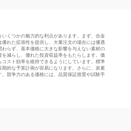
ういくつかの魅力的な利点があります。まず、合金
は優れた拡張性を提供し、大量注文の場合には優遇
関わらず、基本価格に大きな影響を与えない素材の
度を減らし、優れた投資収益率をもたらします。価
らコスト効率を維持できるようにしています。標準
長期的な予算計画が容易になります。さらに、炭素
す。競争力のある価格には、品質保証措置や試験手
。