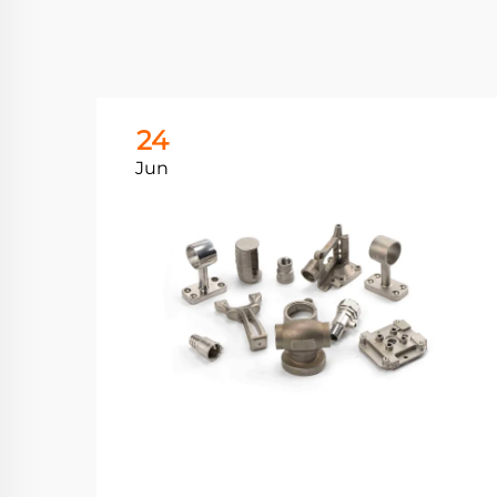
24
Jun