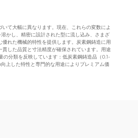
づいて大幅に異なります。現在、これらの変数によ
を溶かし、精密に設計された型に流し込み、さまざ
む優れた機械的特性を提供します。炭素鋼鋳造に用
一貫した品質と寸法精度が確保されています。用途
の分類を反映しています：低炭素鋼鋳造品（0.1-
は、その向上した特性と専門的な用途によりプレミアム価