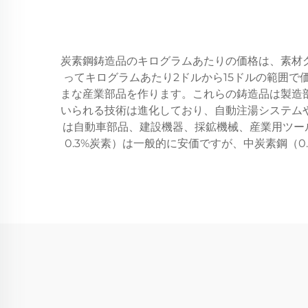
炭素鋼鋳造品のキログラムあたりの価格は、素材
ってキログラムあたり2ドルから15ドルの範囲
まな産業部品を作ります。これらの鋳造品は製造
いられる技術は進化しており、自動注湯システム
は自動車部品、建設機器、採鉱機械、産業用ツール
0.3%炭素）は一般的に安価ですが、中炭素鋼（0.