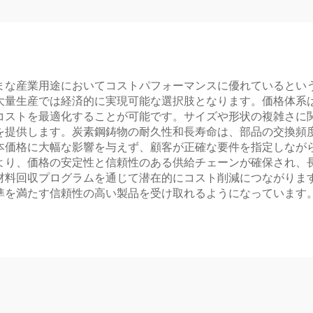
まな産業用途においてコストパフォーマンスに優れているとい
大量生産では経済的に実現可能な選択肢となります。価格体系
コストを最適化することが可能です。サイズや形状の複雑さに
を提供します。炭素鋼鋳物の耐久性和長寿命は、部品の交換頻
本価格に大幅な影響を与えず、顧客が正確な要件を指定しなが
より、価格の安定性と信頼性のある供給チェーンが確保され、
材料回収プログラムを通じて潜在的にコスト削減につながりま
準を満たす信頼性の高い製品を受け取れるようになっています