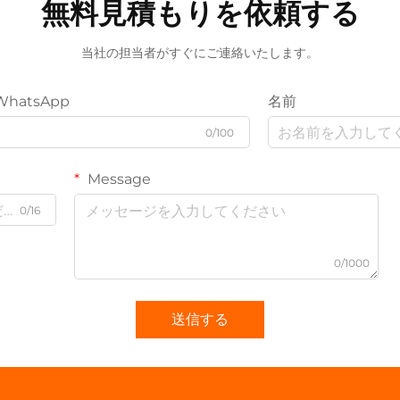
無料見積もりを依頼する
当社の担当者がすぐにご連絡いたします。
WhatsApp
名前
0/100
Message
0/16
0/1000
送信する