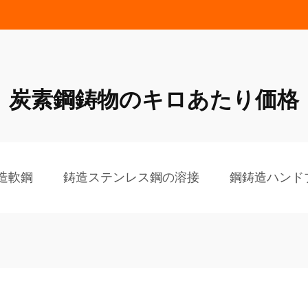
炭素鋼鋳物のキロあたり価格
造軟鋼
鋳造ステンレス鋼の溶接
鋼鋳造ハンド