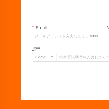
Email
0/100
携帯
Code