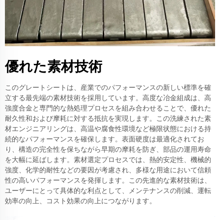
優れた素材技術
このグレートシートは、産業でのパフォーマンスの新しい標準を確
立する最先端の素材技術を採用しています。高度な冶金組成は、高
強度合金と専門的な熱処理プロセスを組み合わせることで、優れた
耐久性和および摩耗に対する抵抗を実現します。この洗練された素
材エンジニアリングは、高温や腐食性環境など極限状態における持
続的なパフォーマンスを確保します。表面硬度は最適化されてお
り、構造の完全性を保ちながら早期の摩耗を防ぎ、部品の運用寿命
を大幅に延ばします。素材選定プロセスでは、熱的安定性、機械的
強度、化学的耐性などの要因が考慮され、多様な用途において信頼
性の高いパフォーマンスを発揮します。この先進的な素材技術は、
ユーザーにとって具体的な利点として、メンテナンスの削減、運転
効率の向上、コスト効果の向上につながります。