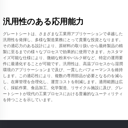
汎用性のある応用能力
グレートシートは、さまざまな工業用アプリケーションで卓越した
汎用性を発揮し、多様な製造業務にとって貴重な投資となります。
その適応力のある設計により、原材料の取り扱いから最終製品の精
製に至るまでの様々なプロセスで効果的に使用できます。カスタマ
イズ可能な仕様により、微細な粉末やバルク材など、特定の運用要
件に最適化することが可能です。汎用性は、高温プロセスから湿潤
環境のアプリケーションまで及び、一貫したパフォーマンスを維持
します。この適応性により、複数の専用部品が必要となるのを減ら
し、在庫管理を合理化し、運営コストを削減します。適用範囲は広
く、採鉱作業、食品加工、化学製造、リサイクル施設に及び、グレ
ートシートが現代の工業プロセスにおける普遍的なユーティリティ
を持つことを示しています。