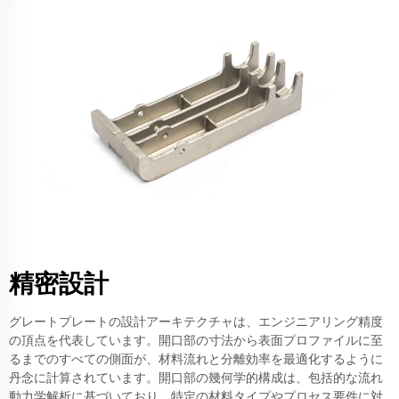
精密設計
グレートプレートの設計アーキテクチャは、エンジニアリング精度
の頂点を代表しています。開口部の寸法から表面プロファイルに至
るまでのすべての側面が、材料流れと分離効率を最適化するように
丹念に計算されています。開口部の幾何学的構成は、包括的な流れ
動力学解析に基づいており、特定の材料タイプやプロセス要件に対