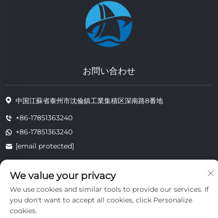
お問い合わせ
中国江蘇省泰州市沈倫鎮工業集積区深南路8番地
+86-17851363240
+86-17851363240
[email protected]
We value your privacy
著作権 © 2025 江蘇省通州耐熱技術有限公司。すべての権利は留保されま
We use cookies and similar tools to provide our services. If
す。
you don't want to accept all cookies, click Personalize
プライバシー
cookies.