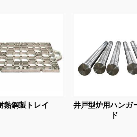
耐熱鋼製トレイ
井戸型炉用ハンガ
ド