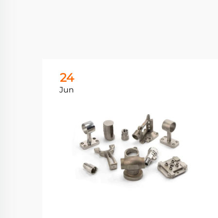
24
Jun