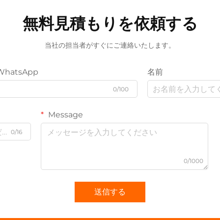
無料見積もりを依頼する
当社の担当者がすぐにご連絡いたします。
WhatsApp
名前
0/100
Message
0/16
0/1000
送信する