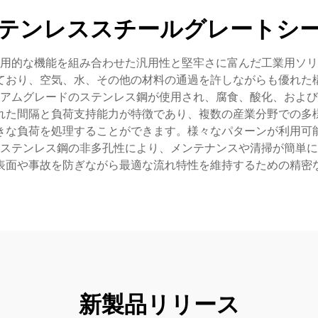
テンレススチールグレートシ
用的な機能を組み合わせた汎用性と堅牢さに富んだ工業用ソリ
ており、空気、水、その他の材料の通過を許しながらも優れた
アムグレードのステンレス鋼が使用され、腐食、酸化、および
れた間隔と負荷支持能力が特徴であり、複数の産業分野での多
きな負荷を処理することができます。様々なパターンが利用可
ステンレス鋼の非多孔性により、メンテナンスや清掃が簡単に
表面や事故を防ぎながら最適な流れ特性を維持するための精密
新製品リリース