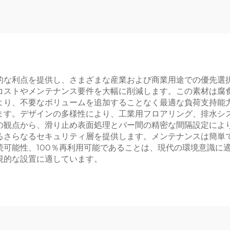
的な利点を提供し、さまざまな産業および商業用途での優先選
コストやメンテナンス要件を大幅に削減します。この素材は腐
より、不要なボリュームを追加することなく最適な負荷支持能
ます。デザインの多様性により、工業用フロアリング、排水シ
の観点から、滑り止め表面処理とバー間の精密な間隔設定によ
るさらなるセキュリティ層を提供します。メンテナンスは簡単
続可能性、100％再利用可能であることは、現代の環境意識に
視的な設置に適しています。