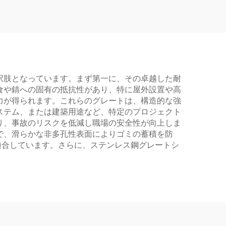
択肢となっています。まず第一に、その卓越した耐
食や錆への固有の抵抗性があり、特に屋外設置や高
力が得られます。これらのグレートは、構造的な強
ステム、または建築用途など、特定のプロジェクト
り、事故のリスクを低減し職場の安全性が向上しま
で、滑らかな非多孔性表面によりゴミの蓄積を防
適合しています。さらに、ステンレス鋼グレートシ