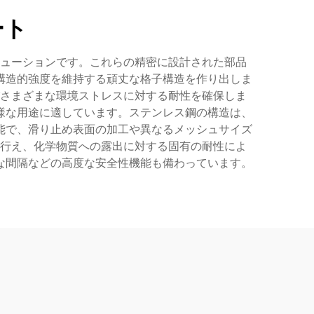
ート
ューションです。これらの精密に設計された部品
構造的強度を維持する頑丈な格子構造を作り出しま
さまざまな環境ストレスに対する耐性を確保しま
様な用途に適しています。ステンレス鋼の構造は、
能で、滑り止め表面の加工や異なるメッシュサイズ
行え、化学物質への露出に対する固有の耐性によ
な間隔などの高度な安全性機能も備わっています。