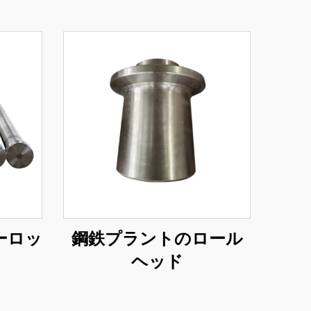
ーロッ
鋼鉄プラントのロール
ヘッド