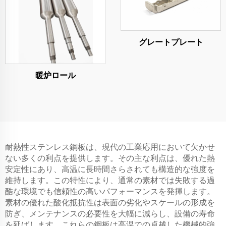
グレートプレート
暖炉ロール
耐熱性ステンレス鋼板は、現代の工業応用において欠かせ
ない多くの利点を提供します。その主な利点は、優れた熱
安定性にあり、高温に長時間さらされても構造的な強度を
維持します。この特性により、通常の素材では失敗する過
酷な環境でも信頼性の高いパフォーマンスを発揮します。
素材の優れた酸化抵抗性は表面の劣化やスケールの形成を
防ぎ、メンテナンスの必要性を大幅に減らし、設備の寿命
を延ばします。これらの鋼板は高温での卓越した機械的強