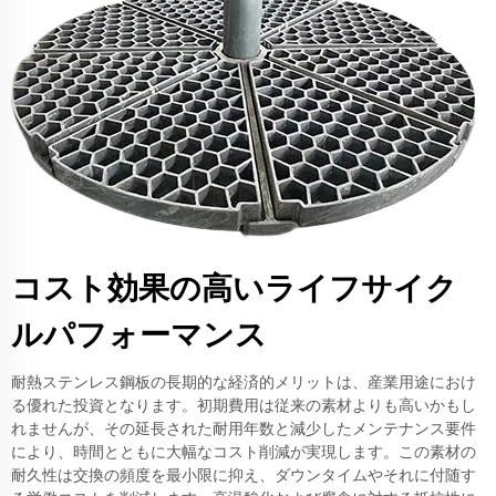
コスト効果の高いライフサイク
ルパフォーマンス
耐熱ステンレス鋼板の長期的な経済的メリットは、産業用途におけ
る優れた投資となります。初期費用は従来の素材よりも高いかもし
れませんが、その延長された耐用年数と減少したメンテナンス要件
により、時間とともに大幅なコスト削減が実現します。この素材の
耐久性は交換の頻度を最小限に抑え、ダウンタイムやそれに付随す