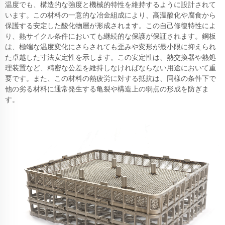
温度でも、構造的な強度と機械的特性を維持するように設計されて
います。この材料の一意的な冶金組成により、高温酸化や腐食から
保護する安定した酸化物層が形成されます。この自己修復特性によ
り、熱サイクル条件においても継続的な保護が保証されます。鋼板
は、極端な温度変化にさらされても歪みや変形が最小限に抑えられ
た卓越した寸法安定性を示します。この安定性は、熱交換器や熱処
理装置など、精密な公差を維持しなければならない用途において重
要です。また、この材料の熱疲労に対する抵抗は、同様の条件下で
他の劣る材料に通常発生する亀裂や構造上の弱点の形成を防ぎま
す。