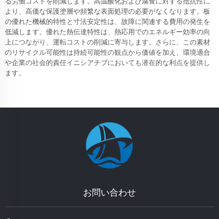
る労働コストを削減します。高温酸化および腐食に対する抵抗性に
より、高価な保護塗層や頻繁な表面処理の必要がなくなります。板
の優れた機械的特性と寸法安定性は、故障に関連する費用の発生を
低減します。優れた熱伝達特性は、熱応用でのエネルギー効率の向
上につながり、運転コストの削減に寄与します。さらに、この素材
のリサイクル可能性は持続可能性の観点から価値を加え、環境適合
や企業の社会的責任イニシアチブにおいても潜在的な利点を提供し
ます。
お問い合わせ