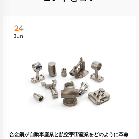
24
Jun
合金鋼が自動車産業と航空宇宙産業をどのように革命