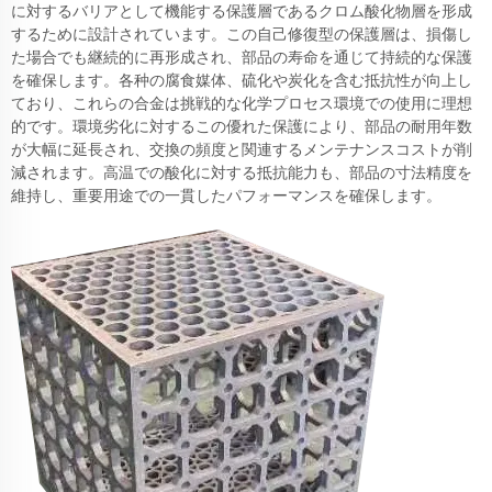
に対するバリアとして機能する保護層であるクロム酸化物層を形成
するために設計されています。この自己修復型の保護層は、損傷し
た場合でも継続的に再形成され、部品の寿命を通じて持続的な保護
を確保します。各种の腐食媒体、硫化や炭化を含む抵抗性が向上し
ており、これらの合金は挑戦的な化学プロセス環境での使用に理想
的です。環境劣化に対するこの優れた保護により、部品の耐用年数
が大幅に延長され、交換の頻度と関連するメンテナンスコストが削
減されます。高温での酸化に対する抵抗能力も、部品の寸法精度を
維持し、重要用途での一貫したパフォーマンスを確保します。