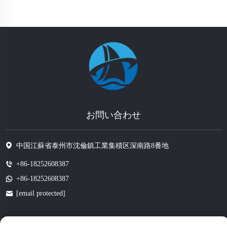
お問い合わせ
中国江蘇省泰州市沈倫鎮工業集積区深南路8番地
+86-18252608387
+86-18252608387
[email protected]