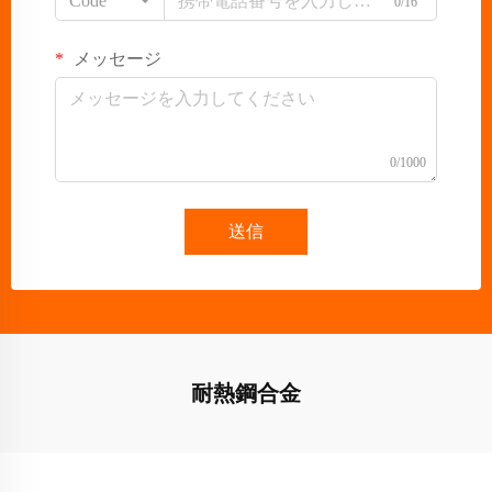
Code
0/16
メッセージ
0/1000
送信
耐熱鋼合金