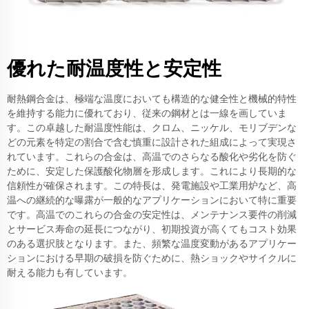
優れた耐温度性と安定性
耐熱鋼合金は、極端な温度においても構造的な健全性と機械的特性
を維持する能力に優れており、従来の鋼材とは一線を画していま
す。この卓越した耐温度性能は、クロム、ニッケル、モリブデンな
どの元素を特定の割合で含む慎重に設計された組成によって実現さ
れています。これらの合金は、高温でのさらなる酸化や劣化を防ぐ
ために、安定した保護酸化物層を形成します。これにより長期的な
信頼性が確保されます。この特長は、発電施設や工業用炉など、高
温への継続的な曝露が一般的なアプリケーションにおいて特に重要
です。高温でのこれらの合金の安定性は、メンテナンス要件の削減
とサービス寿命の延長につながり、初期投資が高くてもコスト効果
のある選択肢となります。また、頻繁な温度変動があるアプリケー
ションにおける早期の破損を防ぐために、熱ショックやサイクルに
耐える能力も有しています。