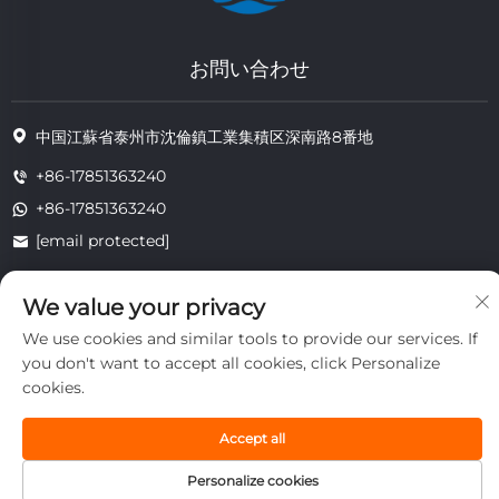
お問い合わせ
中国江蘇省泰州市沈倫鎮工業集積区深南路8番地
+86-17851363240
+86-17851363240
[email protected]
We value your privacy
著作権 © 2025 江蘇省通州耐熱技術有限公司。すべての権利は留保されま
We use cookies and similar tools to provide our services. If
す。
you don't want to accept all cookies, click Personalize
プライバシー
cookies.
Accept all
Personalize cookies