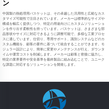
ン
中国製の熱処理用バスケットは、その卓越した汎用性と広範なカス
タマイズ可能性で注目されています。メーカーは標準的なサイズや
構成を幅広く提供しつつ、特定の用途向けにカスタムソリューショ
ンを作り出す柔軟性を持っています。バスケットは、さまざまな部
品形状やサイズに対応できるように調整可能で、多様な工業プロセ
スに適しています。仕切り、専用サポート、識別システムなどのカ
スタム機能を、顧客の要件に基づいて統合することができます。モ
ジュラー設計により、簡単に変更やメンテナンスが行え、ダウンタ
イムや運営コストを削減します。メーカーは顧客と密接に協力し、
特定の業界要件や安全基準を最終製品に組み込むことで、ユニーク
な課題に対応するソリューションを開発します。