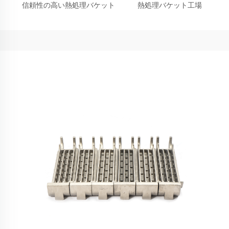
信頼性の高い熱処理バケット
熱処理バケット工場