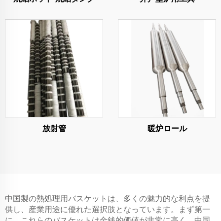
放射管
暖炉ロール
中国製の熱処理用バスケットは、多くの魅力的な利点を提
供し、産業用途に優れた選択肢となっています。まず第一
に、これらのバスケットは金銭的価値が非常に高く、中国