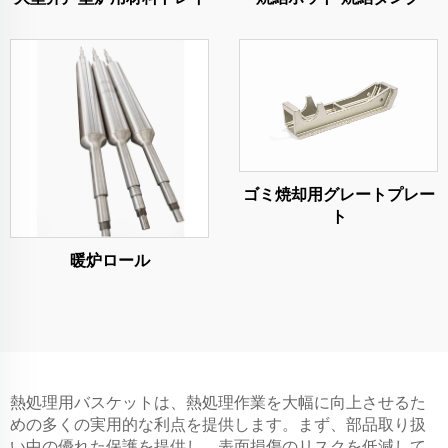
ゴミ焼却用グレートプレー
ト
暖炉ロール
熱処理用バスケットは、熱処理作業を大幅に向上させるた
めの多くの実用的な利点を提供します。まず、部品取り扱
い中の優れた保護を提供し、表面損傷のリスクを低減して