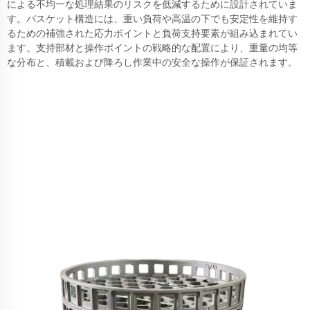
による不均一な処理結果のリスクを低減するために設計されていま
す。バスケット構造には、重い負荷や高温の下でも安定性を維持す
るための補強された応力ポイントと負荷支持要素が組み込まれてい
ます。支持部材と操作ポイントの戦略的な配置により、重量の均等
な分布と、積載および降ろし作業中の安全な操作が保証されます。