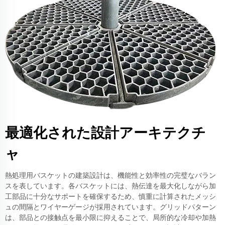
最適化された設計アーキテクチ
ャ
熱処理用バスケットの建築設計は、機能性と効率性の完璧なバラン
スを表しています。各バスケットには、熱伝達を最大化しながら加
工部品に十分なサポートを確保するため、慎重に計算されたメッシ
ュの間隔とワイヤーゲージが採用されています。グリッドパターン
は、部品との接触点を最小限に抑えることで、局所的な冷却や加熱