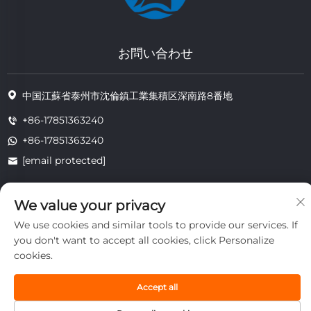
お問い合わせ
中国江蘇省泰州市沈倫鎮工業集積区深南路8番地
+86-17851363240
+86-17851363240
[email protected]
We value your privacy
著作権 © 2025 江蘇省通州耐熱技術有限公司。すべての権利は留保されま
We use cookies and similar tools to provide our services. If
す。
プライバシー
you don't want to accept all cookies, click Personalize
cookies.
Accept all