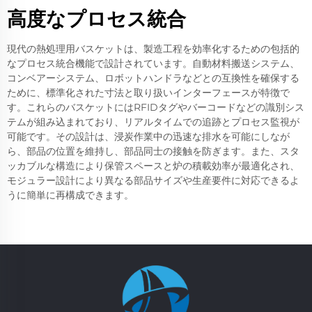
高度なプロセス統合
現代の熱処理用バスケットは、製造工程を効率化するための包括的
なプロセス統合機能で設計されています。自動材料搬送システム、
コンベアーシステム、ロボットハンドラなどとの互換性を確保する
ために、標準化された寸法と取り扱いインターフェースが特徴で
す。これらのバスケットにはRFIDタグやバーコードなどの識別シス
テムが組み込まれており、リアルタイムでの追跡とプロセス監視が
可能です。その設計は、浸炭作業中の迅速な排水を可能にしなが
ら、部品の位置を維持し、部品同士の接触を防ぎます。また、スタ
ッカブルな構造により保管スペースと炉の積載効率が最適化され、
モジュラー設計により異なる部品サイズや生産要件に対応できるよ
うに簡単に再構成できます。