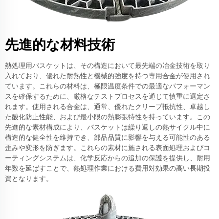
先進的な材料技術
熱処理用バスケットは、その構造において最先端の冶金技術を取り
入れており、優れた耐熱性と機械的強度を持つ専用合金が使用され
ています。これらの材料は、極限温度条件での最適なパフォーマン
スを確保するために、厳格なテストプロセスを通じて慎重に選定さ
れます。使用される合金は、通常、優れたクリープ抵抗性、卓越し
た酸化防止性能、および最小限の熱膨張特性を持っています。この
先進的な素材構成により、バスケットは繰り返しの熱サイクル中に
構造的な健全性を維持でき、部品品質に影響を与える可能性のある
歪みや変形を防ぎます。これらの素材に施される表面処理およびコ
ーティングシステムは、化学反応からの追加の保護を提供し、耐用
年数を延ばすことで、熱処理作業における費用対効果の高い長期投
資となります。