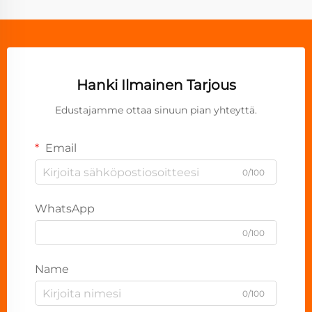
Hanki Ilmainen Tarjous
Edustajamme ottaa sinuun pian yhteyttä.
Email
0/100
WhatsApp
0/100
Name
0/100