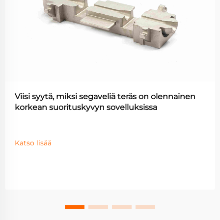
Viisi syytä, miksi segaveliä teräs on olennainen
korkean suorituskyvyn sovelluksissa
Katso lisää