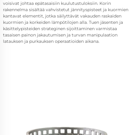
voisivat johtaa epätasaisiin kuulutustuloksiin. Korin
rakennelma sisältää vahvistetut jännityspisteet ja kuormien
kantavat elementit, jotka säilyttävät vakauden raskaiden
kuormien ja korkeiden lämpötilojen alla. Tuen jäsenten ja
käsittelypisteiden strateginen sijoittaminen varmistaa
tasaisen painon jakautumisen ja turvan manipulaation
latauksen ja purkauksen operaatioiden aikana.