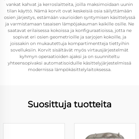
vankat kahvat ja kerroslaitteita, joilla maksimoidaan uunin
tilan käyttö. Nämä korvit ovat keskeisiä osia säilyttämään
osien järjestys, estämään vaurioiden syntymisen käsittelyssä
ja varmistamaan tasaisen lämpöjakauman kaikille osille. Ne
saatavat erilaisessa kokoissa ja konfiguraatioissa, jotta ne
sopivat eri osien geometrioille ja sarjojen kokoille, ja
joissakin on mukautettuja kompartimentteja tiettyihin
sovelluksiin. Korvit sisältävät myös virtausjärjestelmät
kyhmyn operaatioiden ajaksi ja on suunniteltu
yhteensopivaksi automatisoiduille käsittelyjärjestelmissä
modernissa lämpökäsittelylaitoksessa.
Suosittuja tuotteita