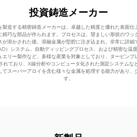
投資鋳造メーカー
を製造する精密鋳造メーカーは、卓越した精度と優れた表面仕
に精巧な部品が作られます。プロセスは、望ましい形状のワッ
スが溶かされた後、溶融金属が型腔に注ぎ込まれ、非常に詳細
AD）システム、自動ディッピングプロセス、および精密な温
ュエリー製作など、多様な産業を対象としており、タービンブ
されており、X線分析やコンピュータ化された測定システムな
してスーパーアロイを含む様々な金属を処理する能力があり、
す。