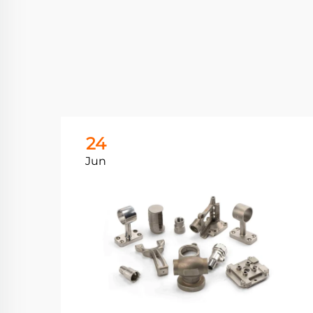
24
Jun