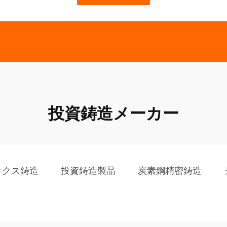
投資鋳造メーカー
ックス鋳造
投資鋳造製品
炭素鋼精密鋳造