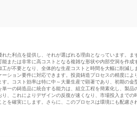
優れた利点を提供し、それが選ばれる理由となっています。ま
可能または非常に高コストとなる複雑な形状や内部空洞を作成
加工が不要となり、全体的な生産コストと時間を大幅に削減し
ケーション要件に対応できます。投資鋳造プロセスの精度によ
ます。コスト効率は特に中～大量生産で顕著であり、初期の金
を単一の鋳造品に統合する能力は、組立工程を簡素化し、製品
おり、これによりデザインの反復が速くなり、市場投入までの
ことを確実にします。さらに、このプロセスは環境にも配慮さ