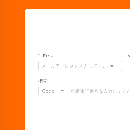
Email
0/100
携帯
Code