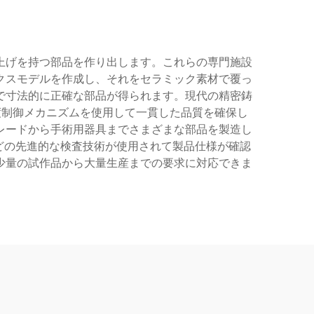
上げを持つ部品を作り出します。これらの専門施設
クスモデルを作成し、それをセラミック素材で覆っ
で寸法的に正確な部品が得られます。現代の精密鋳
度制御メカニズムを使用して一貫した品質を確保し
レードから手術用器具までさまざまな部品を製造し
どの先進的な検査技術が使用されて製品仕様が確認
少量の試作品から大量生産までの要求に対応できま