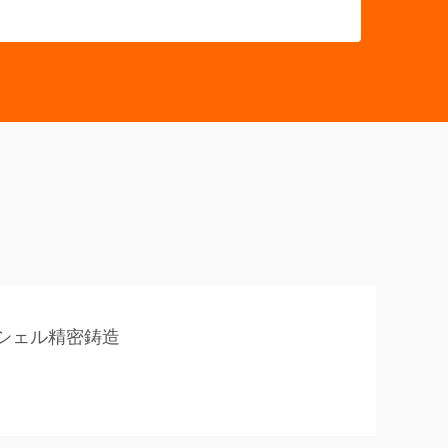
シェル精密鋳造