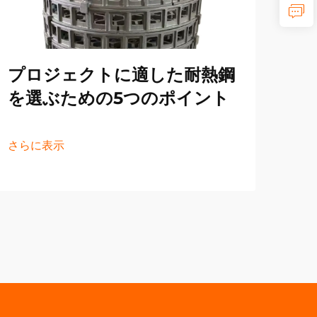
鋳
の
プロジェクトに適した耐熱鋼
さら
を選ぶための5つのポイント
さらに表示