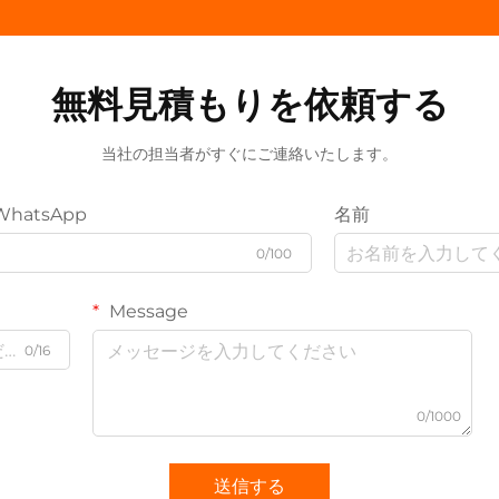
無料見積もりを依頼する
当社の担当者がすぐにご連絡いたします。
WhatsApp
名前
0/100
Message
0/16
0/1000
送信する