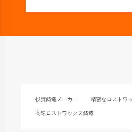
投資鋳造メーカー
精密なロストワ
高速ロストワックス鋳造