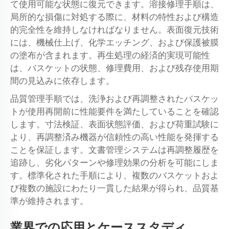
て使用可能な状態に復元できます。溶接修理手順は、
局所的な損傷に対処する際に、材料の特性および構造
的完全性を維持しなければなりません。表面復元技術
には、機械仕上げ、化学エッチング、および保護被膜
の塗布が含まれます。再生処理の経済的実現可能性
は、バスケットの状態、修理費用、および残存使用期
間の見込みに依存します。
品質管理手順では、洗浄および再調整されたバスケッ
トが使用再開前に性能要件を満たしていることを確認
します。寸法検証、表面状態評価、および荷重試験に
より、再調整済み機器が信頼性の高い性能を発揮する
ことを保証します。文書管理システムは再調整履歴を
追跡し、劣化パターンや修理効果の分析を可能にしま
す。標準化された手順により、複数のバスケットおよ
び複数の施設にわたり一貫した結果が得られ、品質基
準が維持されます。
業界での応用とケーススタディ