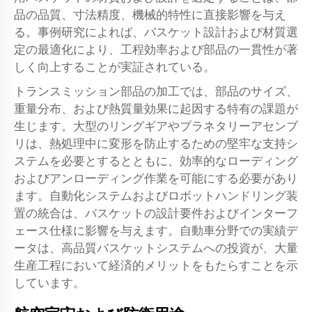
品の品質、寸法精度、機械的特性に直接影響を与え
る。事例研究によれば、バスケット設計および材質選
定の最適化により、工程効率および部品の一貫性が著
しく向上することが実証されている。
トランスミッション部品の加工では、部品のサイズ、
重量分布、および熱質量効果に起因する特有の課題が
生じます。大型のリングギアやプラネタリーアセンブ
リは、熱処理中に変形を防止するための堅牢な支持シ
ステムを必要とするとともに、効率的なローディング
およびアンローディング作業を可能にする必要があり
ます。自動化システムおよびロボットハンドリング装
置の統合は、バスケットの設計要件およびインターフ
ェース仕様に影響を与えます。自動車分野での実績デ
ータは、高品質バスケットシステムへの投資が、大量
生産工程において経済的メリットをもたらすことを示
しています。