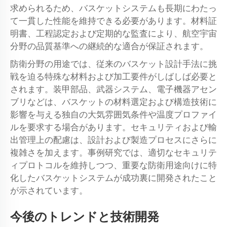
求められるため、バスケットシステムも長期にわたっ
て一貫した性能を維持できる必要があります。材料証
明書、工程認定および定期的な監査により、航空宇宙
分野の品質基準への継続的な適合が保証されます。
防衛分野の用途では、従来のバスケット設計手法に挑
戦を迫る特殊な材料および加工要件がしばしば必要と
されます。装甲部品、武器システム、電子機器アセン
ブリなどは、バスケットの材料選定および構造技術に
影響を与える独自の大気雰囲気条件や温度プロファイ
ルを要求する場合があります。セキュリティおよび輸
出管理上の配慮は、設計および製造プロセスにさらに
複雑さを加えます。事例研究では、適切なセキュリテ
ィプロトコルを維持しつつ、重要な防衛用途向けに特
化したバスケットシステムが成功裏に開発されたこと
が示されています。
今後のトレンドと技術開発