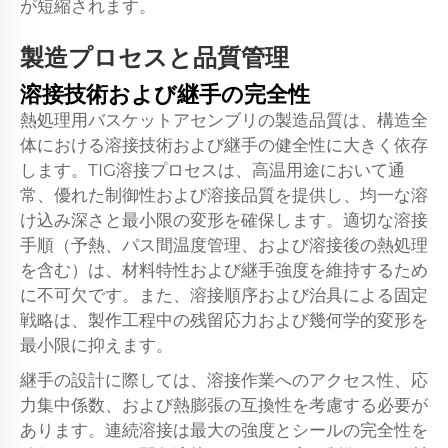
が短縮されます。
製造プロセスと品質管理
溶接技術および継手の完全性
熱処理用バスケットアセンブリの製造品質は、構造全
体における溶接技術および継手の健全性に大きく依存
します。TIG溶接プロセスは、高温用途において通
常、優れた制御性および溶接品質を提供し、均一な溶
け込み深さと最小限の変形を確保します。適切な溶接
手順（予熱、パス間温度管理、および溶接後の熱処理
を含む）は、材料特性および継手強度を維持するため
に不可欠です。また、溶接順序および治具による固定
戦略は、製作工程中の残留応力および幾何学的変形を
最小限に抑えます。
継手の設計に際しては、溶接作業へのアクセス性、応
力集中係数、および熱膨張の互換性を考慮する必要が
あります。連続溶接は最大の強度とシールの完全性を