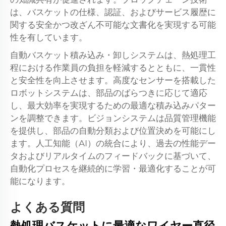
は、バスケットの仕様、認証、およびサービス履歴に
関する安全かつ改ざん不可能な文書化を実現する可能
性を有しています。
自動バスケット積み込み・卸しシステムは、熱処理工
程における作業員の負担を軽減するとともに、一貫性
と安全性を向上させます。高度なセンサーを搭載した
ロボットシステムは、部品のばらつきに応じて適応
し、最大効率を実現するための最適な積み込みパター
ンを調整できます。ビジョンシステムは品質管理機能
を提供し、部品の自動分類および位置決めを可能にし
ます。人工知能（AI）の統合により、過去の性能デー
タおよびリアルタイムのフィードバックに基づいて、
自動化プロセスを継続的に学習・最適化することが可
能になります。
よくある質問
熱処理バスケットに最適なワイヤー直径