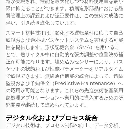
造が実現され、性能を最大化しつつ材料使用量を最小
限に抑えることができます。積層造形部品における品
質管理上の課題および認証要件は、この技術の成熟に
伴い、引き続き進化しています。
スマート材料技術は、変化する運転条件に応じて自己
監視および適応型バスケットシステムを実現する可能
性を提供します。形状記憶合金（SMA）を用いるこ
とで、熱サイクル中に自動的な張力調整や位置決め補
正が可能になります。埋め込みセンサーにより、バス
ケットの状態および性能パラメーターをリアルタイム
で監視できます。無線通信機能の統合によって、遠隔
監視および予知保全（Predictive Maintenance）へ
の応用が可能となります。これらの先進技術を産業用
熱処理アプリケーションへ実用的に導入するための研
究開発が継続して進められています。
デジタル化およびプロセス統合
デジタル技術は、プロセス制御の向上、データ分析、