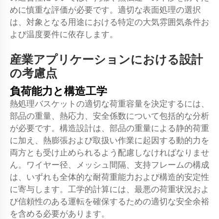
めに慎重な評価が必要です。適切な表面処理の選択
は、対象となる用途における特定の大気雰囲気条件お
よび温度要件に依存します。
産業アプリケーションにおける設計
の考慮点
負荷能力と構造工学
熱処理バスケットの適切な荷重容量を決定するには、
部品の重量、熱応力、安全係数について包括的な分析
が必要です。構造設計は、部品の重量による静的荷重
に加え、熱膨張および取扱い作業に起因する動的力を
両方とも受け止められるよう配慮しなければなりませ
ん。ワイヤー径、メッシュ間隔、支持フレームの構成
は、いずれも全体的な耐荷重能力および構造的安定性
に寄与します。工学的計算には、最悪の荷重状況およ
び信頼性のある運転を確保するための適切な安全余裕
を含める必要があります。