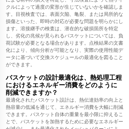
クルによって過度の変形が生じていないかを確認しま
す。目視検査では、表面欠陥、亀裂、または局所的な
損傷といった、即時の対応が必要な問題を明らかにし
ます。溶接継手の検査は、潜在的な破損箇所を特定
し、劣化の兆候が見られるバスケットについては、負
荷試験が必要となる場合があります。点検結果の文書
化により、傾向分析が可能となり、実際の使用性能デ
ータに基づいて交換スケジュールの最適化を図ること
ができます。
バスケットの設計最適化は、熱処理工程
におけるエネルギー消費をどのように
削減できますか？
最適化されたバスケット設計は、熱伝達効率の向上と
熱容量の低減を通じて、エネルギー消費を大幅に削減
できます。バスケット自体の重量を最小限に抑えるこ
とで、バスケットを加熱するために必要なエネルギー
が減少し、また最適化されたメッシュパターンによ