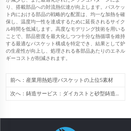
り、搭載部品への対流熱伝達が向上します。バスケッ
ト内における部品の戦略的な配置は、均一な加熱を確
保し、温度均一性を達成するために延長されるサイク
ル時間を低減します。高度なモデリング技術を用いる
ことで、部品密度を最大化しつつ十分な熱循環を維持
する最適なバスケット構成を特定でき、結果として炉
の生産性が向上し、処理される各部品あたりのエネル
ギーコストが削減されます。
前へ：
産業用熱処理バスケットの上位5素材
次へ：
鋳造サービス：ダイカストと砂型鋳造のメリット比較