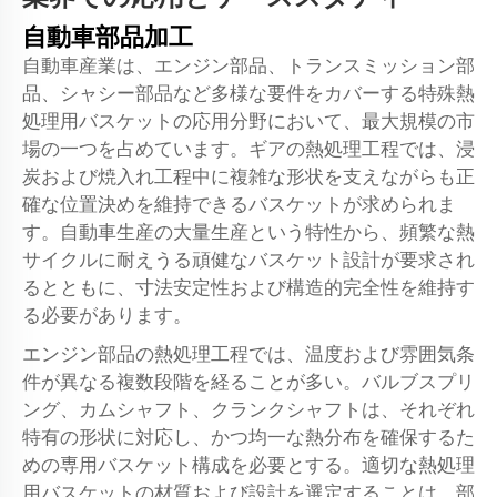
自動車部品加工
自動車産業は、エンジン部品、トランスミッション部
品、シャシー部品など多様な要件をカバーする特殊熱
処理用バスケットの応用分野において、最大規模の市
場の一つを占めています。ギアの熱処理工程では、浸
炭および焼入れ工程中に複雑な形状を支えながらも正
確な位置決めを維持できるバスケットが求められま
す。自動車生産の大量生産という特性から、頻繁な熱
サイクルに耐えうる頑健なバスケット設計が要求され
るとともに、寸法安定性および構造的完全性を維持す
る必要があります。
エンジン部品の熱処理工程では、温度および雰囲気条
件が異なる複数段階を経ることが多い。バルブスプリ
ング、カムシャフト、クランクシャフトは、それぞれ
特有の形状に対応し、かつ均一な熱分布を確保するた
めの専用バスケット構成を必要とする。適切な熱処理
用バスケットの材質および設計を選定することは、部