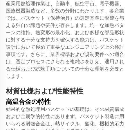
産業用熱処理作業は、自動車、航空宇宙、電子機器、
医療機器製造など、多数の分野にわたります。各産業
では、バスケット（保持治具）の選定基準に影響を与
える独自の課題や要件が存在します。均一な加熱パタ
ーンの維持、熱変形の最小化、および多様な部品形状
に対する十分な支持力を確保する能力は、バスケット
設計において極めて重要なエンジニアリング上の検討
事項です。さらに、業界標準および規制要件への適合
は、選定プロセスにさらなる複雑さを加え、適用され
る仕様および試験手順についての十分な理解を必要と
します。
材質仕様および性能特性
高温合金の特性
効果的な熱処理用バスケットの基礎は、その材質構成
および金属学的特性にあります。バスケット製造に用
いられる耐熱合金は、熱サイクル、酸化、機械的応力