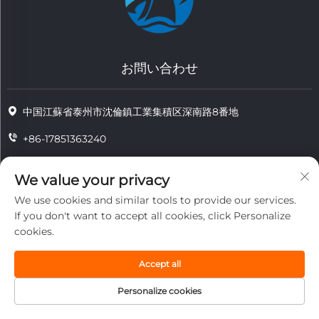
お問い合わせ
中国江蘇省泰州市沈倫鎮工業集積区深南路8番地
+86-17851363240
+86-15724965826
We value your privacy
[email protected]
We use cookies and similar tools to provide our services.
If you don't want to accept all cookies, click Personalize
cookies.
著作権 © 2025 江蘇省通州耐熱技術有限公司。すべての権利は留保されま
す。
Accept all
プライバシー
Personalize cookies