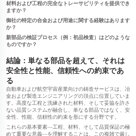
材料および工程の完全なトレーサビリティを提供でき
ますか？
御社の特定の合金および用途に関する経験はあります
か？
新部品の検証プロセス（例：初品検査）はどのような
ものですか？
結論：単なる部品を超えて、それは
安全性と性能、信頼性への約束であ
る
自動車および航空宇宙産業向けの鋳造サービスは、冶
金および製造エンジニアリングの頂点に位置していま
す。高度な工程と洗練された材料、そして妥協を許さ
ない品質システムが融合し、単なる部品ではなく、安
全性、性能、信頼性の約束を形にする分野です。
これらの基本要素—工程、材料、そして品質保証の極
めて重要な意義—を理解することは、この複雑で厳し