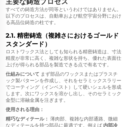
主要な鋳造プロセス
すべての鋳造方法が同等というわけではありません。
以下のプロセスは、自動車および航空宇宙分野におけ
る高品位鋳造の柱です。
2.1. 精密鋳造（複雑さにおけるゴールド
スタンダード）
ロストワックス法としても知られる精密鋳造は、寸法
精度が非常に高く、複雑な形状を持ち、優れた表面仕
上げが得られる部品を製造できる点で有名です。
仕組みについて
まず部品のワックスまたはプラスチ
ック製パターンを作成し、それをセラミックスラリー
でコーティング（インベスト）して硬いシェルを形成
します。次にワックスを溶かし出し、そのセラミック
金型に溶融金属を注ぎます。
使用される理由：
精巧なディテール：
薄肉部、複雑な内部通路、微細
なディテールを持つ部品に最適です。例えば
内部冷