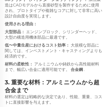
造はCADモデルから直接砂型を製作するために使用
され、プロトタイプや複雑なコアに対して非常に高い
設計自由度を実現します。
使用される理由：
大型部品：
エンジンブロック、シリンダーヘッド、
大型の構造用機体部品に最適です。
低〜中量生産におけるコスト効率：
大規模な部品に
関しては、インベストメント・キャスティングよりも
経済的です。
材料の柔軟性：
アルミニウムや鋳鉄から高性能材料
まで、幅広い合金に適用可能です。
合金鋼
.
3. 重要な材料：アルミニウムから超
合金まで
材料の選定は戦略的な決定であり、性能、重量、コス
トに直接影響を与えます。