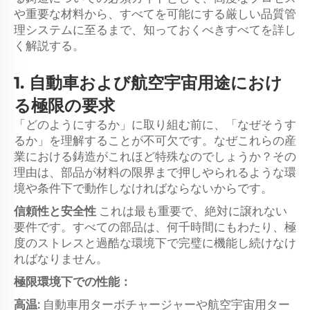
や重要な材料から、すべてを可能にする厳しい品質管
理システムに至るまで、知っておくべきすべてを詳し
く解説する。
1. 自動車および航空宇宙用途におけ
る極限の要求
「どのようにするか」に取り組む前に、「なぜそうす
るか」を理解することが不可欠です。なぜこれらの産
業における鋳造がこれほど特殊なのでしょうか？その
理由は、部品が材料の限界まで押しやられるような環
境や条件下で動作しなければならないからです。
信頼性と安全性
これは最も重要で、絶対に譲れない
要件です。すべての部品は、何千時間にもわたり、極
度のストレスと過酷な環境下で完璧に機能し続けなけ
ればなりません。
極限環境下での性能：
高温:
自動車用ターボチャージャーや航空宇宙用ター