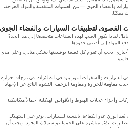
رات والفضاء الجوي — من العمليات المتقدمة والمواد الحرجة،
ممكنًا.
ا". لماذا يكون الصب لهذه الصناعات متخصصًا إلى هذا الحد؟
ع المواد إلى أقصى حدودها.
أجباري. يجب أن تقوم كل قطعة بوظيفتها بشكل مثالي، وعلى مدى
اسية.
ي السيارات والشفرات التوربينية في الطائرات في درجات حرارة
 حيث
مقاومة للحرارة
ومقاومة
الزحف
(التشوه الناتج عن الإجهاد
ت وأجزاء عجلات الهبوط والأقواس الهيكلية أحمالاً ميكانيكية
يُعد الوزن عدو الكفاءة. بالنسبة للسيارات، يؤثر على استهلاك
للطائرات، يؤثر مباشرة على الحمولة واستهلاك الوقود. ويجب أن