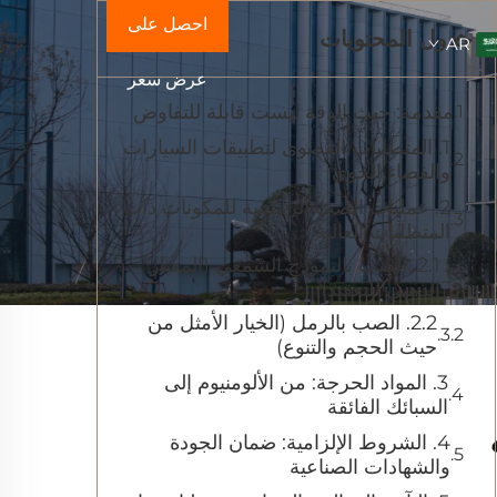
احصل على
جدول المحتويات
AR
عرض سعر
مقدمة: حيث الدقة ليست قابلة للتفاوض
1. المتطلبات القصوى لتطبيقات السيارات
والفضاء الجوي
2. عمليات الصب الرئيسية للمكونات ذات
المتطلبات العالية
2.1. الصب بالنموذج الشمعي (المعيار
الذهبي للتعقيد)
2.2. الصب بالرمل (الخيار الأمثل من
حيث الحجم والتنوع)
3. المواد الحرجة: من الألومنيوم إلى
السبائك الفائقة
4. الشروط الإلزامية: ضمان الجودة
والشهادات الصناعية