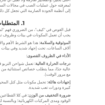
لمعرفته حول عمليات الصب في مجالات السيا
إلى أنظمة الجودة الصارمة التي تجعل كل ذلك 
1. المتطلبات القصوى لتطبيقات السيارات والفضاء الجوي
قبل الغوص في "كيف"، من الضروري فهم "لماذ
يجب أن تعمل المكونات في بيئات وظروف تدف
الموثوقية والسلامة:
هذا هو الشرط الأهم وال
آلاف الساعات، تحت إجهاد شديد وفي بيئات ق
الأداء في الظروف القصوى:
درجات الحرارة العالية:
تعمل شواحن التربو ف
عالية جدًا، مما يتطلب خصائص استثنائية من
مع مرور الوقت).
إجهادات هائلة:
تحمل مكونات مثل كتل المحركا
كبيرة ودورات تعب شديدة.
ضرورة التخفيف من الوزن:
في كلا القطاعين، 
الوقود ومدى المركبات الكهربائية؛ وبالنسبة 