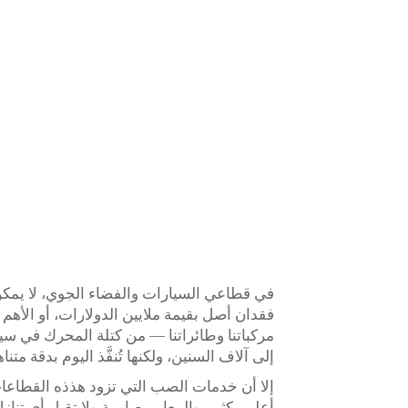
في قطاعي السيارات والفضاء الجوي، لا يمكن 
فقدان أصل بقيمة ملايين الدولارات، أو الأهم من
مركباتنا وطائراتنا — من كتلة المحرك في سي
إلى آلاف السنين، ولكنها تُنفَّذ اليوم بدقة متنا
إلا أن خدمات الصب التي تزود هذذه القطاعات
أعلى بكثير، والمعايير صارمة ولا تقبل أي تن