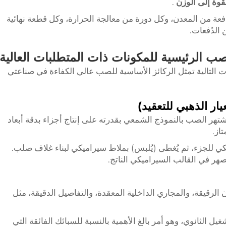
قوة إلى الوزن
.
عة من المعدن، وكل دورة من معالجة الحرارة، وكل قطعة نهائية
 الدُفعات.
التالية تمثل الركائز الأساسية للصب عالي الكفاءة في صناعتي
ُشتهر الصب بالنموذج الشمعي بقدرته على إنتاج أجزاء بدقة أبعاد
از.
كي للجزء، ثم يُغطى (يُلبس) بملاط سيراميكي لبناء غلاف صلب.
صهر في القالب السيراميكي الناتج.
ن الرقيقة، والمجاري الداخلية المعقدة، والتفاصيل الدقيقة، مثل
يل الثانوي، وهو أمر بالغ الأهمية بالنسبة للسبائك الفائقة التي