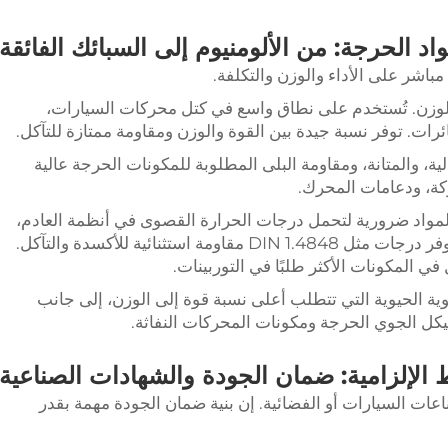
مباشر على الأداء والوزن والتكلفة.
لوزن. تُستخدم على نطاق واسع في كتل محركات السيارات،
ات. توفر نسبة جيدة بين القوة والوزن ومقاومة ممتازة للتآكل.
لية، والمتانة، ومقاومة البلى المطلوبة للمكونات الحرجة عالية
كة، ودعامات المحرك.
لمواد ضرورية لتحمل درجات الحرارة القصوى في أنظمة العادم،
شواحن التربو، ومحركات الطائرات النفاثة. توفر درجات مثل DIN 1.4848 مقاومة استثنائية للأكسدة والتآكل.
في المكونات الأكثر طلبًا في التوربينات.
جوية الحيوية التي تتطلب أعلى نسبة قوة إلى الوزن، إلى جانب
هيكل الجوي الحرجة ومكونات المحركات النفاثة.
عات السيارات أو الفضائية. إن بنية ضمان الجودة مهمة بقدر