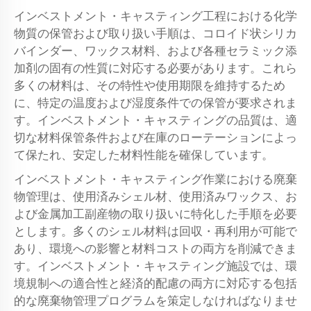
インベストメント・キャスティング工程における化学
物質の保管および取り扱い手順は、コロイド状シリカ
バインダー、ワックス材料、および各種セラミック添
加剤の固有の性質に対応する必要があります。これら
多くの材料は、その特性や使用期限を維持するため
に、特定の温度および湿度条件での保管が要求されま
す。インベストメント・キャスティングの品質は、適
切な材料保管条件および在庫のローテーションによっ
て保たれ、安定した材料性能を確保しています。
インベストメント・キャスティング作業における廃棄
物管理は、使用済みシェル材、使用済みワックス、お
よび金属加工副産物の取り扱いに特化した手順を必要
とします。多くのシェル材料は回収・再利用が可能で
あり、環境への影響と材料コストの両方を削減できま
す。インベストメント・キャスティング施設では、環
境規制への適合性と経済的配慮の両方に対応する包括
的な廃棄物管理プログラムを策定しなければなりませ