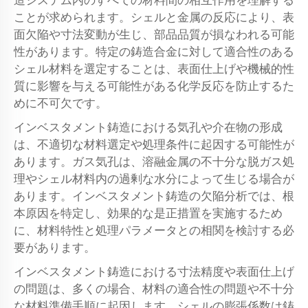
造システム内のすべての材料間の相互作用を理解する
ことが求められます。シェルと金属の反応により、表
面欠陥や寸法変動が生じ、部品品質が損なわれる可能
性があります。特定の鋳造合金に対して適合性のある
シェル材料を選定することは、表面仕上げや機械的性
質に影響を与える可能性がある化学反応を防止するた
めに不可欠です。
インベスタメント鋳造における気孔や介在物の形成
は、不適切な材料選定や処理条件に起因する可能性が
あります。ガス気孔は、溶融金属の不十分な脱ガス処
理やシェル材料内の過剰な水分によって生じる場合が
あります。インベスタメント鋳造の欠陥分析では、根
本原因を特定し、効果的な是正措置を実施するため
に、材料特性と処理パラメータとの相関を検討する必
要があります。
インベスタメント鋳造における寸法精度や表面仕上げ
の問題は、多くの場合、材料の適合性の問題や不十分
な材料準備手順に起因します。シェルの膨張係数は鋳