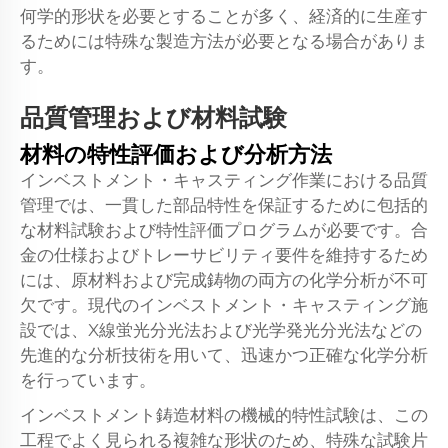
何学的形状を必要とすることが多く、経済的に生産す
るためには特殊な製造方法が必要となる場合がありま
す。
品質管理および材料試験
材料の特性評価および分析方法
インベストメント・キャスティング作業における品質
管理では、一貫した部品特性を保証するために包括的
な材料試験および特性評価プログラムが必要です。合
金の仕様およびトレーサビリティ要件を維持するため
には、原材料および完成鋳物の両方の化学分析が不可
欠です。現代のインベストメント・キャスティング施
設では、X線蛍光分光法および光学発光分光法などの
先進的な分析技術を用いて、迅速かつ正確な化学分析
を行っています。
インベストメント鋳造材料の機械的特性試験は、この
工程でよく見られる複雑な形状のため、特殊な試験片