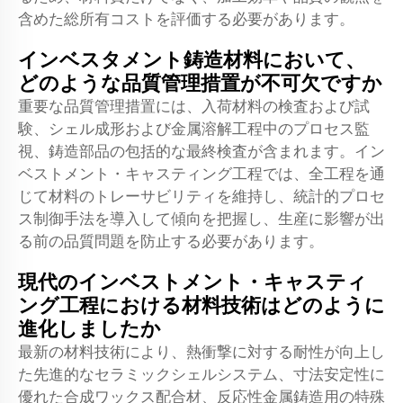
含めた総所有コストを評価する必要があります。
インベスタメント鋳造材料において、
どのような品質管理措置が不可欠ですか
重要な品質管理措置には、入荷材料の検査および試
験、シェル成形および金属溶解工程中のプロセス監
視、鋳造部品の包括的な最終検査が含まれます。イン
ベストメント・キャスティング工程では、全工程を通
じて材料のトレーサビリティを維持し、統計的プロセ
ス制御手法を導入して傾向を把握し、生産に影響が出
る前の品質問題を防止する必要があります。
現代のインベストメント・キャスティ
ング工程における材料技術はどのように
進化しましたか
最新の材料技術により、熱衝撃に対する耐性が向上し
た先進的なセラミックシェルシステム、寸法安定性に
優れた合成ワックス配合材、反応性金属鋳造用の特殊