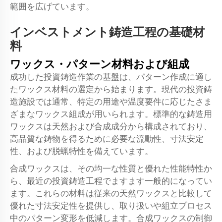
範囲を広げています。
インベストメント鋳造工程の基礎材
料
ワックス・パターン材料および組成
成功した投資鋳造作業の基盤は、パターン作成に適し
たワックス材料の選定から始まります。現代の投資鋳
造施設では通常、特定の用途や温度要件に応じたさま
ざまなワックス組成が用いられます。標準的な鋳造用
ワックスは天然および合成成分から構成されており、
高品質な鋳物を得るために必要な流動性、寸法安定
性、および脱蝋特性を備えています。
合成ワックスは、その均一な性質と優れた性能特性か
ら、最近の投資鋳造工程でますます一般的になってい
ます。これらの材料は従来の天然ワックスと比較して
優れた寸法安定性を提供し、取り扱いや組立プロセス
中のパターン変形を低減します。合成ワックスの制御