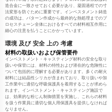
造合金に一致させておく必要があり、凝固過程での寸
法変形を防ぐために重要です。インベスタメント鋳造
の成功は、パターン作成から最終的な熱処理までのプ
ロセスチェーン全体におけるすべての材料相互作用に
細心の注意を払うことにかかっています。
環境 及び 安全 上の 考慮
材料の取扱いおよび保管要件
インベストメント・キャスティング材料の安全な取り
扱いや保管には、材料の特性および潜在的な危険性に
ついて包括的に理解する必要があります。多くの耐火
材料には結晶性シリカが含まれており、取り扱いや加
工作業中に適切な呼吸保護具を着用することが求めら
れます。インベストメント・キャスティング施設で
は、効果的な粉じん制御措置を実施し、これらの材料
を扱う作業員に適切な個人用保護具を提供しなければ
なりません。