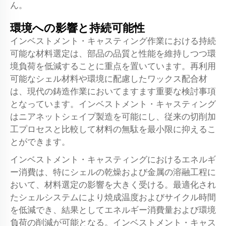
ん。
環境への影響と持続可能性
インベストメント・キャスティング作業における持続
可能な材料選定は、部品の品質と性能を維持しつつ環
境負荷を低減することに重点を置いています。再利用
可能なシェル材料や環境に配慮したワックス配合材
は、現代の鋳造作業においてますます重要な検討事項
となっています。インベストメント・キャスティング
はニアネットシェイプ製造を可能にし、従来の切削加
工プロセスと比較して材料の無駄を最小限に抑えるこ
とができます。
インベストメント・キャスティングにおけるエネルギ
ー消費は、特にシェルの乾燥および金属の溶融工程に
おいて、材料選定の影響を大きく受ける。最適化され
たシェルシステムにより焼成温度およびサイクル時間
を低減でき、結果としてエネルギー消費量および環境
負荷の削減が可能となる。インベストメント・キャス