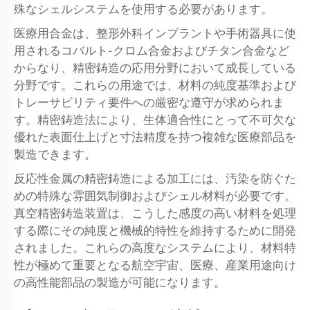
殊なシェルシステムを使用する必要があります。
医療用合金は、整形外科インプラントや手術器具に使
用されるコバルト-クロム合金およびチタン合金など
からなり、精密鋳造の応用分野において成長している
分野です。これらの用途では、材料の純度基準および
トレーサビリティ要件への厳密な遵守が求められま
す。精密鋳造法により、生体適合性にとって不可欠な
優れた表面仕上げと寸法精度を持つ複雑な医療部品を
製造できます。
反応性金属の精密鋳造による加工には、汚染を防ぐた
めの特殊な雰囲気制御およびシェル材料が必要です。
真空精密鋳造装置は、こうした感度の高い材料を処理
する際にその純度と機械的特性を維持するために開発
されました。これらの高度なシステムにより、材料特
性が極めて重要となる航空宇宙、医療、産業用途向け
の高性能部品の製造が可能になります。