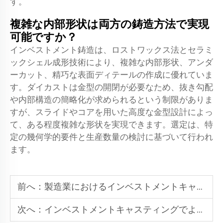
す。
複雑な内部形状は両方の鋳造方法で実現
可能ですか？
インベストメント鋳造は、ロストワックス法とセラミ
ックシェル成形技術により、複雑な内部形状、アンダ
ーカット、精巧な表面ディテールの作成に優れていま
す。ダイカストは金型の開閉が必要なため、抜き勾配
や内部構造の簡略化が求められるという制限がありま
すが、スライドやコアを用いた高度な金型設計によっ
て、ある程度複雑な形状を実現できます。選定は、特
定の幾何学的要件と生産数量の検討に基づいて行われ
ます。
前へ：
製造業におけるインベストメントキャスティングの主な用途トップ10
次へ：
インベストメントキャスティングでよく見られる5つの欠陥とその解決策