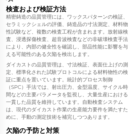
検査および検証方法
精密鋳造の品質管理には、ワックスパターンの検証、
セラミックシェルの評価、鋳造品の寸法測定、材料物
性試験など、複数の検査工程が含まれます。放射線検
査、浸透探傷検査、超音波検査などの非破壊検査手法
により、内部の健全性を確認し、部品性能に影響を与
える可能性のある欠陥を検出します。
ダイカストの品質管理は、寸法検証、表面仕上げの測
定、標準化された試験プロトコルによる材料物性の検
証に重点を置いています。統計的プロセス制御
（SPC）手法では、射出圧力、金型温度、サイクル時
間などの主要パラメータを監視し、大量生産における
一貫した品質を維持しています。自動検査システム
は、現代のダイカスト作業の生産能力要件を満たすた
めに、手動の測定技術を補完しつつあります。
欠陥の予防と対策