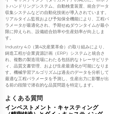
トハンドリングシステム、自動検査装置、統合データ
収集システムなどの自動化技術が導入されています。
リアルタイム監視および予知保全機能により、工程パ
ラメータが最適化され、予期せぬダウンタイムが最小
限に抑えられ、設備総合効率や生産効率が向上しま
す。
Industry 4.0（第4次産業革命）の取り組みにより、
鋳造工程が企業資源計画（ERP）システムと統合さ
れ、複数の製造現場にわたる包括的なトレーサビリテ
ィ、品質文書管理、および生産最適化が可能になりま
す。機械学習アルゴリズムは過去のデータを分析して
最適な工程パラメータを予測し、生産出力に影響が出
る前の段階で潜在的な品質問題を特定します。
よくある質問
インベストメント・キャスティング