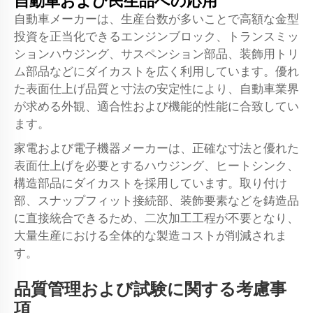
自動車および民生品への応用
自動車メーカーは、生産台数が多いことで高額な金型
投資を正当化できるエンジンブロック、トランスミッ
ションハウジング、サスペンション部品、装飾用トリ
ム部品などにダイカストを広く利用しています。優れ
た表面仕上げ品質と寸法の安定性により、自動車業界
が求める外観、適合性および機能的性能に合致してい
ます。
家電および電子機器メーカーは、正確な寸法と優れた
表面仕上げを必要とするハウジング、ヒートシンク、
構造部品にダイカストを採用しています。取り付け
部、スナップフィット接続部、装飾要素などを鋳造品
に直接統合できるため、二次加工工程が不要となり、
大量生産における全体的な製造コストが削減されま
す。
品質管理および試験に関する考慮事
項