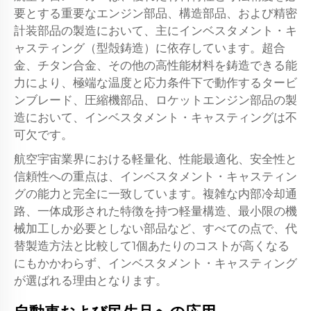
要とする重要なエンジン部品、構造部品、および精密
計装部品の製造において、主にインベスタメント・キ
ャスティング（型殻鋳造）に依存しています。超合
金、チタン合金、その他の高性能材料を鋳造できる能
力により、極端な温度と応力条件下で動作するタービ
ンブレード、圧縮機部品、ロケットエンジン部品の製
造において、インベスタメント・キャスティングは不
可欠です。
航空宇宙業界における軽量化、性能最適化、安全性と
信頼性への重点は、インベスタメント・キャスティン
グの能力と完全に一致しています。複雑な内部冷却通
路、一体成形された特徴を持つ軽量構造、最小限の機
械加工しか必要としない部品など、すべての点で、代
替製造方法と比較して1個あたりのコストが高くなる
にもかかわらず、インベスタメント・キャスティング
が選ばれる理由となります。