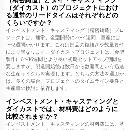
（精密鋳造）とダイ・キャスティング
（ダイカスト）のプロジェクトにおけ
る通常のリードタイムはそれぞれどの
くらいですか？
インベストメント・キャスティング（精密鋳造）プロ
ジェクトは、通常、金型開発に2〜4週間、量産には
1〜2週間かかります。これは部品の複雑さや数量要件
により異なります。ダイカストプロジェクトは、金型
製作に6〜16週間とより長い初期セットアップ期間を
要しますが、製造開始後は数日から数週間という迅速
な生産サイクルを実現します。どちらの方法を選ぶか
は、多くの場合、プロジェクトのタイムライン要件と
生産量の検討に依存します。
インベストメント・キャスティングと
ダイカストでは、材料費はどのように
比較されますか？
インベストメント・キャスティングの材料費には、基