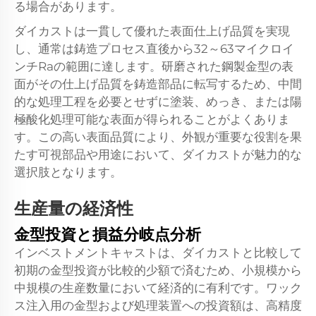
る場合があります。
ダイカストは一貫して優れた表面仕上げ品質を実現
し、通常は鋳造プロセス直後から32～63マイクロイ
ンチRaの範囲に達します。研磨された鋼製金型の表
面がその仕上げ品質を鋳造部品に転写するため、中間
的な処理工程を必要とせずに塗装、めっき、または陽
極酸化処理可能な表面が得られることがよくありま
す。この高い表面品質により、外観が重要な役割を果
たす可視部品や用途において、ダイカストが魅力的な
選択肢となります。
生産量の経済性
金型投資と損益分岐点分析
インベストメントキャストは、ダイカストと比較して
初期の金型投資が比較的少額で済むため、小規模から
中規模の生産数量において経済的に有利です。ワック
ス注入用の金型および処理装置への投資額は、高精度