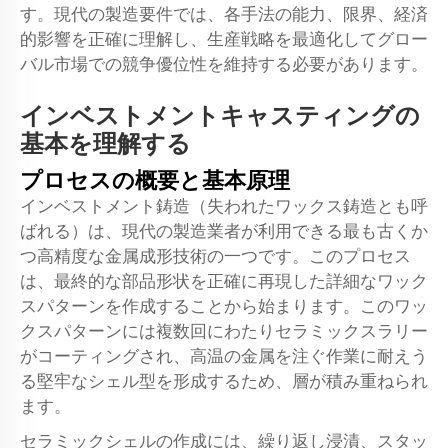
す。現代の製造要件では、各手法の能力、限界、経済
的影響を正確に理解し、生産戦略を最適化してグロー
バル市場での競争優位性を維持する必要があります。
インベストメントキャスティングの
基本を理解する
プロセスの概要と基本原理
インベストメント鋳造（失われたワックス鋳造とも呼
ばれる）は、現代の製造業者が利用できる最も古くか
つ高精度な金属成形技術の一つです。このプロセス
は、最終的な部品形状を正確に再現した詳細なワック
スパターンを作成することから始まります。このワッ
クスパターンには複数回にわたりセラミックスラリー
がコーティングされ、高温の金属を注ぐ作業に耐えう
る堅牢なシェル型を形成するため、層が積み重ねられ
ます。
セラミックシェルの作成には、繰り返し浸漬、スタッ