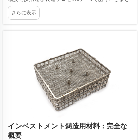
まな応用分野で優れた寸法精度と表面仕上げ品質を
さらに表示
実現します。この高度な金属加工技術は、...
インベストメント鋳造用材料：完全な
概要