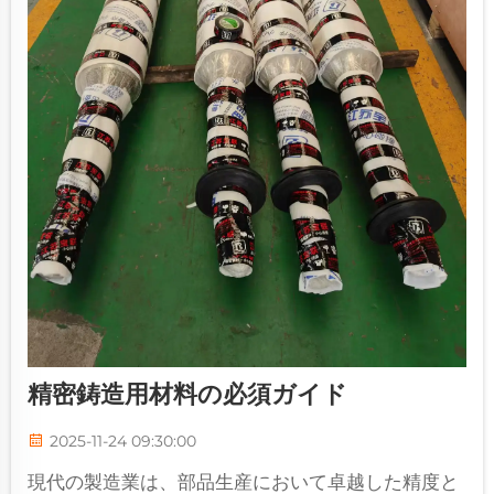
精密鋳造用材料の必須ガイド
2025-11-24 09:30:00
現代の製造業は、部品生産において卓越した精度と