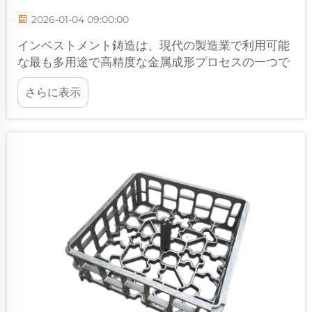
2026-01-04 09:00:00
インベストメント鋳造は、現代の製造業で利用可能
な最も多用途で高精度な金属成形プロセスの一つで
す。失蠟鋳造とも呼ばれるこの古代の技術は、複雑
さらに表示
な部品を...