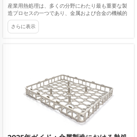
産業用熱処理は、多くの分野にわたり最も重要な製
造プロセスの一つであり、金属および合金の機械的
性質や性能特性を根本的に変化させます。この高度
さらに表示
な熱処理プロセスは...