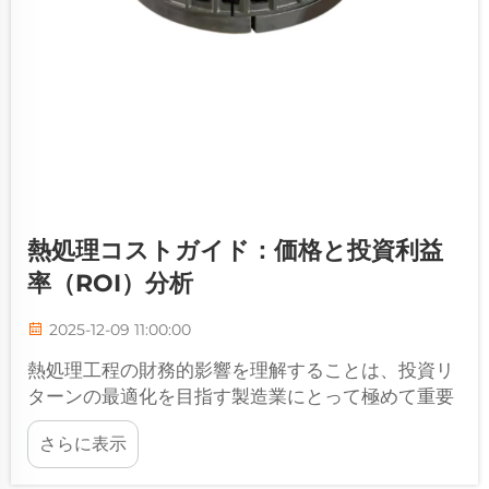
熱処理コストガイド：価格と投資利益
率（ROI）分析
2025-12-09 11:00:00
熱処理工程の財務的影響を理解することは、投資リ
ターンの最適化を目指す製造業にとって極めて重要
です。熱処理は多くの工業用途において大きなコス
さらに表示
ト要因ですが、適切な処理により…