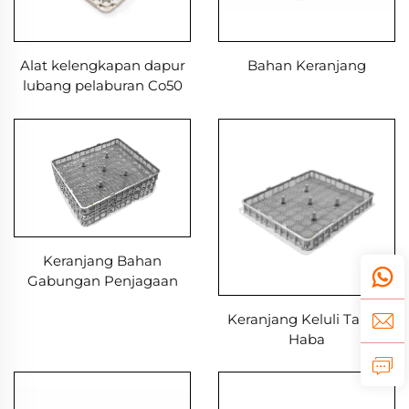
Alat kelengkapan dapur
Bahan Keranjang
lubang pelaburan Co50
Keranjang Bahan
Gabungan Penjagaan
Haba
Keranjang Keluli Tahan
Haba