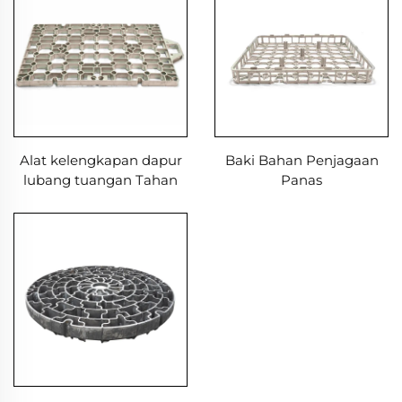
Alat kelengkapan dapur
Baki Bahan Penjagaan
lubang tuangan Tahan
Panas
haba dengan aloi nikel
kobalt