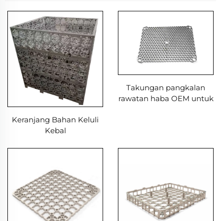
Takungan pangkalan
rawatan haba OEM untuk
ketuhar perindustrian
Keranjang Bahan Keluli
Kebal