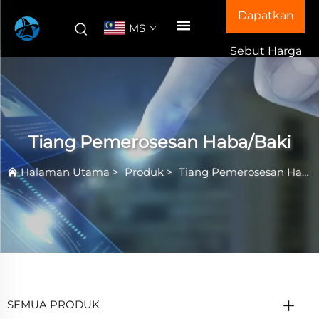
Dapatkan
MS
Sebut Harga
Tiang Pemerosesan Haba/Baki
Halaman Utama
>
Produk
>
Tiang Pemerosesan Haba/Baki
SEMUA PRODUK