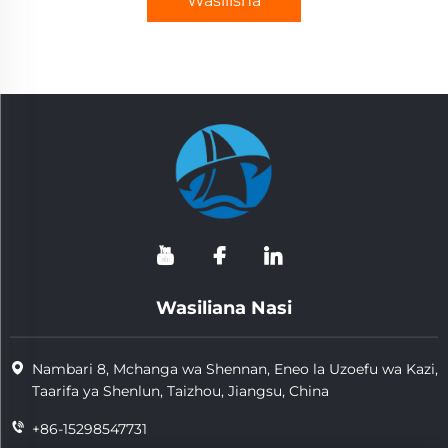
Wasilisha
Wasiliana Nasi
Nambari 8, Mchanga wa Shennan, Eneo la Uzoefu wa Kazi,
Taarifa ya Shenlun, Taizhou, Jiangsu, China
+86-15298547731