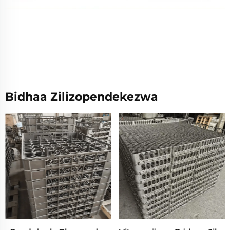
Bidhaa Zilizopendekezwa