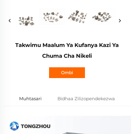
Takwimu Maalum Ya Kufanya Kazi Ya
Chuma Cha Nikeli
Ombi
Muhtasari
Bidhaa Zilizopendekezwa