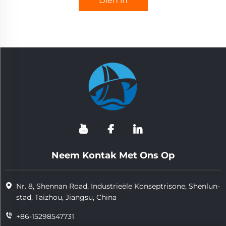
Dien in
Neem Kontak Met Ons Op
Nr. 8, Shennan Road, Industrieële Konseptrisone, Shenlun-
stad, Taizhou, Jiangsu, China
+86-15298547731