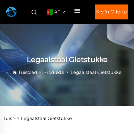
AF
Kry 'n Offerte
Legaalstaal Gietstukke
Tuisblad
>
Produkte
>
Legaalstaal Gietstukke
Tuis >
>
Legaalstaal Gietstukke