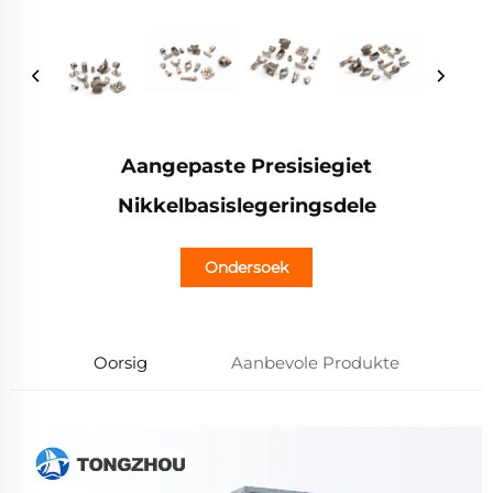
Aangepaste Presisiegiet
Nikkelbasislegeringsdele
Ondersoek
Oorsig
Aanbevole Produkte