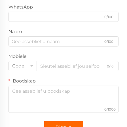
WhatsApp
0/100
Naam
0/100
Mobiele
Code
0/16
Boodskap
0/1000