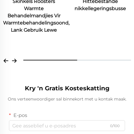
Skinkels Roosters
Hittebestande
Warmte
nikkellegeringsbusse
Behandelmandjies Vir
Warmtebehandelingsoond,
Lank Gebruik Lewe
Kry 'n Gratis Kosteskatting
Ons verteenwoordiger sal binnekort met u kontak maak.
E-pos
0/100