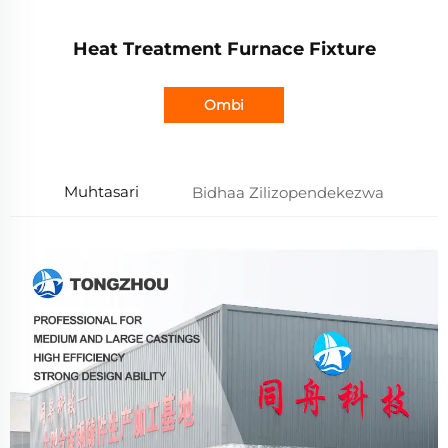
Heat Treatment Furnace Fixture
Ombi
Muhtasari
Bidhaa Zilizopendekezwa