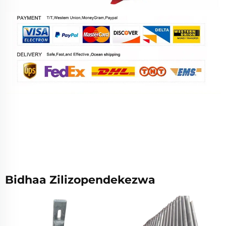
Bidhaa Zilizopendekezwa