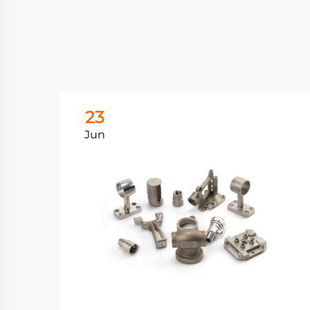
23
Jun