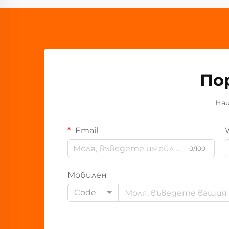
По
Наш
Email
0/100
Мобилен
Code