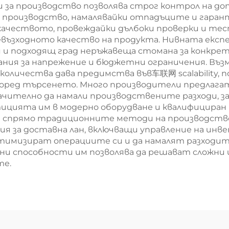
и за производство позволява строг контрол на 
а производство, намалявайки отпадъците и гара
качеството, провеждайки дълбоки проверки и тес
евъзходното качество на продукта. Нивната експе
и подходящ град неръжавеща стомана за конкрет
вания за напрежение и бюджетни ограничения. Въ
количества дава предимства във车联网 scalability, 
оред търсенето. Много производители предлагат
ачително да намали производствените разходи, з
цията им в модерно оборудване и квалифициран п
и спрямо традиционните методи на производств
 за доставна лан, включващи управление на инвен
птимизират операциите си и да намалят разходит
ни способности им позволява да решават сложни
те.