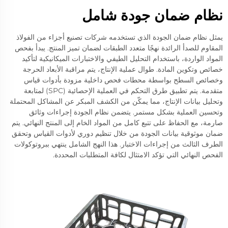
نظام ضمان جودة شامل
يمثل نظام ضمان الجودة الذي تستخدمه شركات تصنيع أجزاء من الفولاذ
المقاوم للصدأ الرائدة نهجًا متعدد الطبقات لضمان تميز المنتج. يبدأ بفحص
المواد الواردة، باستخدام التحليل الطيفي والاختبارات الميكانيكية لتأكيد
خصائص وتكوين المادة. طوال عملية الإنتاج، يتم مراقبة الأبعاد الحرجة
وخصائص السطح بواسطة محطات فحص داخلية مزودة بأدوات قياس
متقدمة. يتم تطبيق طرق التحكم في العملية الإحصائية (SPC) لمتابعة
وتحليل بيانات الإنتاج، مما يمكّن من الكشف المبكر عن المشاكل المحتملة
وتحسين العملية بشكل مستمر. يتضمن نظام الجودة إجراءات وثائق
صارمة، مع الحفاظ على تتبع كامل من المواد الخام إلى المنتج النهائي. يتم
ضمان موثوقية بيانات الجودة من خلال تنظيم دوري لأدوات القياس وتحقق
الطرف الثالث من إجراءات الاختبار. هذا النهج الشامل ينتهي ببروتوكولات
الفحص النهائي التي تؤكد الامتثال لكافة المتطلبات المحددة.