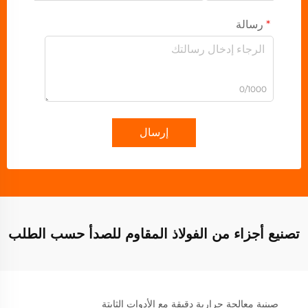
رسالة
0/1000
إرسال
تصنيع أجزاء من الفولاذ المقاوم للصدأ حسب الطلب
صينية معالجة حرارية دقيقة مع الأدوات الثابتة