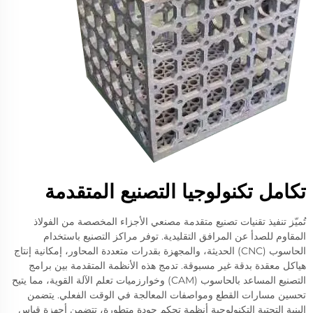
تكامل تكنولوجيا التصنيع المتقدمة
تُميّز تنفيذ تقنيات تصنيع متقدمة مصنعي الأجزاء المخصصة من الفولاذ
المقاوم للصدأ عن المرافق التقليدية. توفر مراكز التصنيع باستخدام
الحاسوب (CNC) الحديثة، والمجهزة بقدرات متعددة المحاور، إمكانية إنتاج
هياكل معقدة بدقة غير مسبوقة. تدمج هذه الأنظمة المتقدمة بين برامج
التصنيع المساعد بالحاسوب (CAM) وخوارزميات تعلم الآلة القوية، مما يتيح
تحسين مسارات القطع ومواصفات المعالجة في الوقت الفعلي. يتضمن
البنية التحتية التكنولوجية أنظمة تحكم جودة متطورة، تتضمن أجهزة قياس