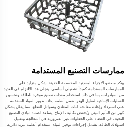
ممارسات التصنيع المستدامة
يؤكد مصنعو الأجزاء المعدنية المخصصة الحديثة بشكل متزايد على
الممارسات المستدامة كمبدأ تشغيلي أساسي. يتجلى هذا الالتزام في العديد
من المبادرات، بما في ذلك استخدام معدات تصنيع موفرة للطاقة وتحسين
العمليات الإنتاجية لتقليل الهدر. تعمل أنظمة إعادة تدوير المواد المتقدمة
على استرداد وإعادة معالجة فتات المعادن وسوائل القطع، مما يقلل بشكل
كبير من التأثير البيئي ويُخفض تكاليف الإنتاج. يساعد اعتماد مبادئ التصنيع
النحيف في القضاء على الخطوات غير الضرورية في المعالجة وتقليل
استهلاك الطاقة. تشمل إجراءات توفير المياه استخدام أنظمة تبريد دائرية