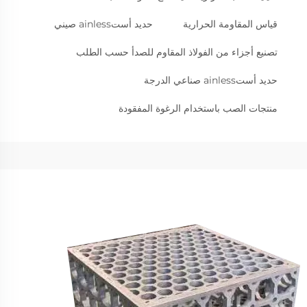
قياس المقاومة الحرارية
حديد أستainless صيني
تصنيع أجزاء من الفولاذ المقاوم للصدأ حسب الطلب
حديد أستainless صناعي الدرجة
منتجات الصب باستخدام الرغوة المفقودة