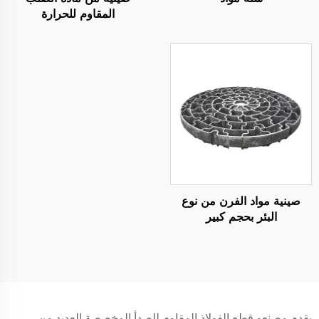
المقاوم للحرارة
صينية مواد الفرن من نوع
البئر بحجم كبير
يقدم مصنعو قطع الفولاذ المقاوم للصدأ المخصصة العديد من