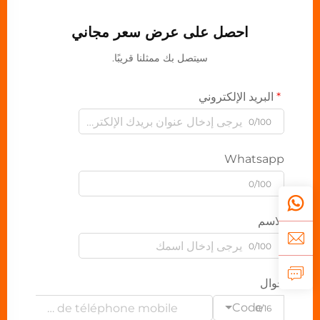
احصل على عرض سعر مجاني
سيتصل بك ممثلنا قريبًا.
البريد الإلكتروني
0/100
Whatsapp
0/100
الاسم
0/100
جوال
Code
0/16