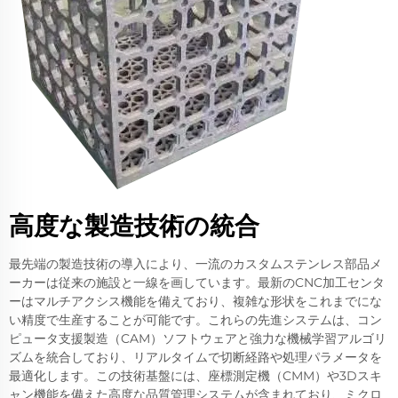
高度な製造技術の統合
最先端の製造技術の導入により、一流のカスタムステンレス部品メ
ーカーは従来の施設と一線を画しています。最新のCNC加工センタ
ーはマルチアクシス機能を備えており、複雑な形状をこれまでにな
い精度で生産することが可能です。これらの先進システムは、コン
ピュータ支援製造（CAM）ソフトウェアと強力な機械学習アルゴリ
ズムを統合しており、リアルタイムで切断経路や処理パラメータを
最適化します。この技術基盤には、座標測定機（CMM）や3Dスキ
ャン機能を備えた高度な品質管理システムが含まれており、ミクロ