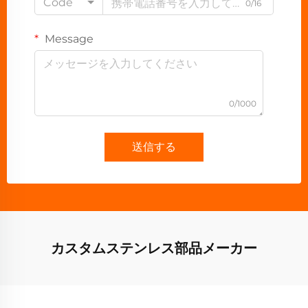
Code
0/16
Message
0/1000
送信する
カスタムステンレス部品メーカー