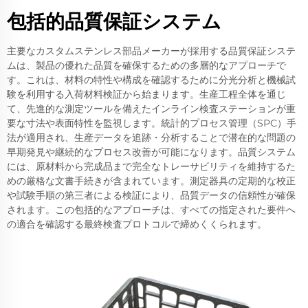
包括的品質保証システム
主要なカスタムステンレス部品メーカーが採用する品質保証システ
ムは、製品の優れた品質を確保するための多層的なアプローチで
す。これは、材料の特性や構成を確認するために分光分析と機械試
験を利用する入荷材料検証から始まります。生産工程全体を通じ
て、先進的な測定ツールを備えたインライン検査ステーションが重
要な寸法や表面特性を監視します。統計的プロセス管理（SPC）手
法が適用され、生産データを追跡・分析することで潜在的な問題の
早期発見や継続的なプロセス改善が可能になります。品質システム
には、原材料から完成品まで完全なトレーサビリティを維持するた
めの厳格な文書手続きが含まれています。測定器具の定期的な校正
や試験手順の第三者による検証により、品質データの信頼性が確保
されます。この包括的なアプローチは、すべての指定された要件へ
の適合を確認する最終検査プロトコルで締めくくられます。