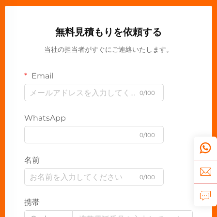
無料見積もりを依頼する
当社の担当者がすぐにご連絡いたします。
Email
0/100
WhatsApp
0/100
名前
0/100
携帯