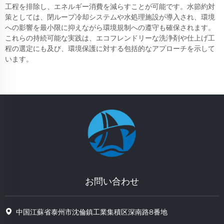
工程を排除し、エネルギー消費を減らすことが可能です。水節約対
策としては、閉ループ冷却システムや水処理施設が導入され、環境
への影響を最小限に抑えながら環境規制への遵守も確保されます。
これらの持続可能な実践は、エコフレンドリーな洗浄剤や仕上げ工
程の選定にも及び、環境保護に対する包括的なアプローチを示して
います。
お問い合わせ
中国江蘇省泰州市沈倫鎮工業集積区深南路8番地