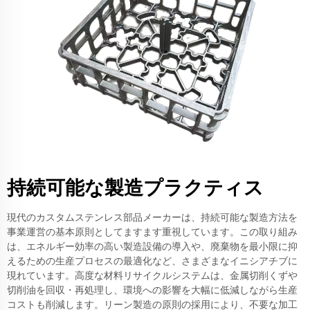
持続可能な製造プラクティス
現代のカスタムステンレス部品メーカーは、持続可能な製造方法を
事業運営の基本原則としてますます重視しています。この取り組み
は、エネルギー効率の高い製造設備の導入や、廃棄物を最小限に抑
えるための生産プロセスの最適化など、さまざまなイニシアチブに
現れています。高度な材料リサイクルシステムは、金属切削くずや
切削油を回収・再処理し、環境への影響を大幅に低減しながら生産
コストも削減します。リーン製造の原則の採用により、不要な加工