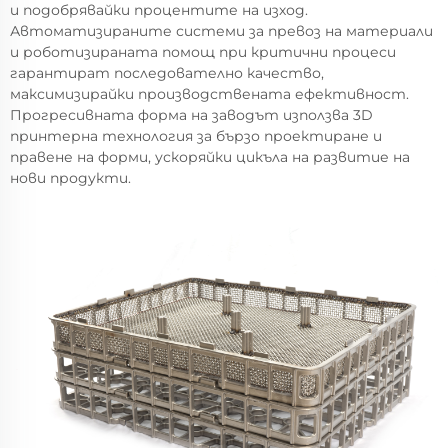
и подобрявайки процентите на изход.
Автоматизираните системи за превоз на материали
и роботизираната помощ при критични процеси
гарантират последователно качество,
максимизирайки производствената ефективност.
Прогресивната форма на заводът използва 3D
принтерна технология за бързо проектиране и
правене на форми, ускоряйки цикъла на развитие на
нови продукти.