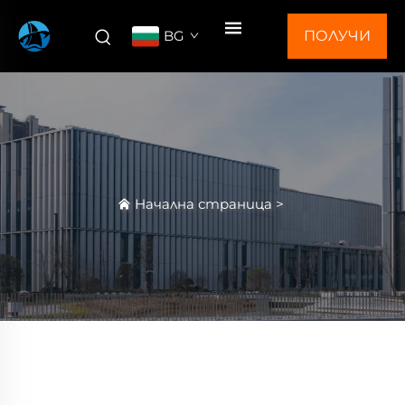
BG
ПОЛУЧИ
ОФЕРТА
Начална страница
>