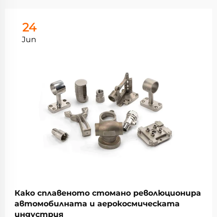
24
Jun
Како сплавеното стомано революционира
автомобилната и аерокосмическата
индустрия