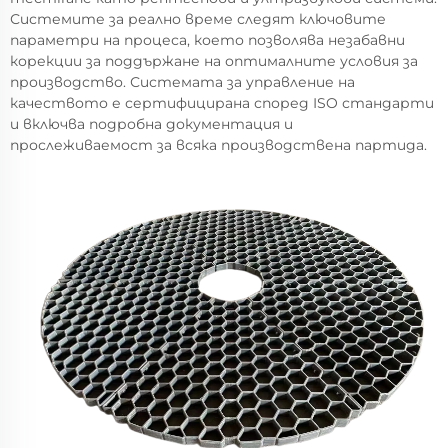
Системите за реално време следят ключовите
параметри на процеса, което позволява незабавни
корекции за поддържане на оптималните условия за
производство. Системата за управление на
качеството е сертифицирана според ISO стандарти
и включва подробна документация и
прослеживаемост за всяка производствена партида.