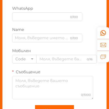
WhatsApp
0/100
Name
0/100
Мобилен
Code
0/16
Съобщение
0/1000