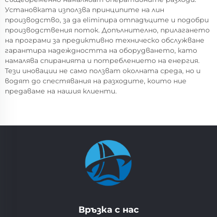
Установката използва принципите на лин
производство, за да eliminира отпадъците и подобри
производствения поток. Допълнително, прилагането
на програми за предиктивно техническо обслужване
гарантира надеждността на оборудването, като
намалява спиранията и потреблението на енергия.
Тези иновации не само ползват околната среда, но и
водят до спестявания на разходите, които ние
предаваме на нашия клиенти.
Връзка с нас