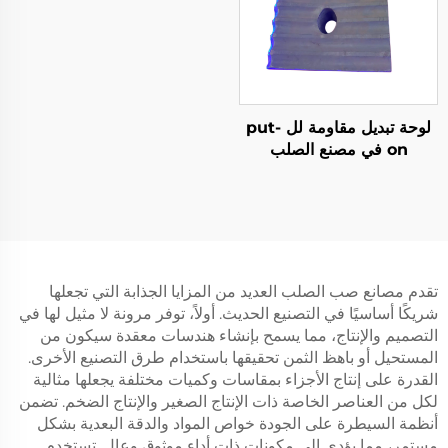
لوحة تبديل مقاومة لل put-
on في مصنع الصلب
تقدم مصانع صب الصلب العديد من المزايا الجذابة التي تجعلها
شريكًا أساسيًا في التصنيع الحديث. أولاً، توفر مرونة لا مثيل لها في
التصميم والإنتاج، مما يسمح بإنشاء هندسات معقدة سيكون من
المستحيل أو باهظ الثمن تحقيقها باستخدام طرق التصنيع الأخرى.
القدرة على إنتاج الأجزاء بمقاسات وكميات مختلفة يجعلها مثالية
لكل من العناصر الخاصة ذات الإنتاج الصغير والإنتاج الضخم. تضمن
أنظمة السيطرة على الجودة خواص المواد والدقة البعدية بشكل
مستمر، مما يؤدي إلى مكونات ذات أداء موثوق وعالٍ. تستخدم