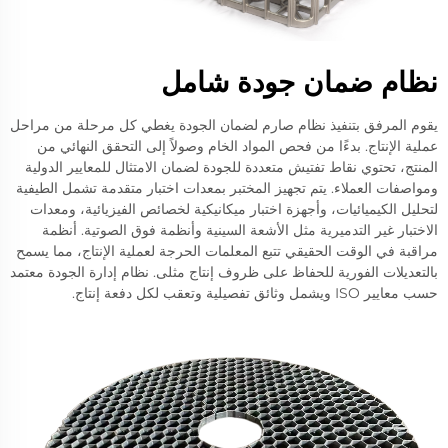
نظام ضمان جودة شامل
يقوم المرفق بتنفيذ نظام صارم لضمان الجودة يغطي كل مرحلة من مراحل
عملية الإنتاج. بدءًا من فحص المواد الخام وصولاً إلى التحقق النهائي من
المنتج، تحتوي نقاط تفتيش متعددة للجودة لضمان الامتثال للمعايير الدولية
ومواصفات العملاء. يتم تجهيز المختبر بمعدات اختبار متقدمة تشمل الطيفية
لتحليل الكيميائيات، وأجهزة اختبار ميكانيكية لخصائص الفيزيائية، ومعدات
الاختبار غير التدميرية مثل الأشعة السينية وأنظمة فوق الصوتية. أنظمة
مراقبة في الوقت الحقيقي تتبع المعلمات الحرجة لعملية الإنتاج، مما يسمح
بالتعديلات الفورية للحفاظ على ظروف إنتاج مثلى. نظام إدارة الجودة معتمد
حسب معايير ISO ويشمل وثائق تفصيلية وتعقب لكل دفعة إنتاج.