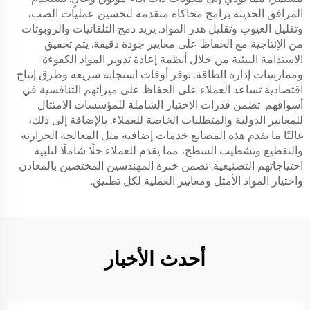
المرافق الحديثة برامج محاكاة متقدمة لتحسين عمليات الصب،
وتقليل العيوب وتقليل هدر المواد. يزيد دمج التلقائيات والروبوتات
من الإنتاجية مع الحفاظ على معايير جودة دقيقة. يتم تحقيق
الاستدامة البيئية من خلال أنظمة إعادة تدوير المواد الكفوءة
وممارسات إدارة الطاقة. توفر أوقات استجابة سريعة وطرق إنتاج
اقتصادية تساعد العملاء على الحفاظ على ميزاتهم التنافسية في
أسواقهم. تضمن قدرات الاختبار الشاملة للمؤسسات الامتثال
للمعايير الدولية والمتطلبات الخاصة للعملاء. بالإضافة إلى ذلك،
غالبًا ما تقدم هذه المصانع خدمات إضافية مثل المعالجة الحرارية
والتقطيع وتشطيب السطح، مما يقدم للعملاء حلًا شاملًا لتلبية
احتياجاتهم التصنيعية. تضمن خبرة المهندسين المختصين بالمعادن
واختيار المواد الأمثل ومعايير العملية لكل تطبيق.
أحدث الأخبار