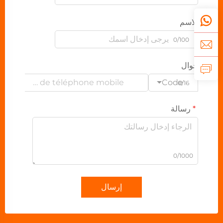
الاسم
0/100
جوال
Code
0/16
رسالة
0/1000
إرسال