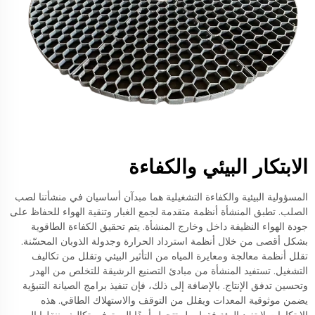
الابتكار البيئي والكفاءة
المسؤولية البيئية والكفاءة التشغيلية هما مبدآن أساسيان في منشأتنا لصب
الصلب. تطبق المنشأة أنظمة متقدمة لجمع الغبار وتنقية الهواء للحفاظ على
جودة الهواء النظيفة داخل وخارج المنشأة. يتم تحقيق الكفاءة الطاقوية
بشكل أقصى من خلال أنظمة استرداد الحرارة وجدولة الذوبان المحسّنة.
تقلل أنظمة معالجة ومعايرة المياه من التأثير البيئي وتقلل من تكاليف
التشغيل. تستفيد المنشأة من مبادئ التصنيع الرشيقة للتخلص من الهدر
وتحسين تدفق الإنتاج. بالإضافة إلى ذلك، فإن تنفيذ برامج الصيانة التنبؤية
يضمن موثوقية المعدات ويقلل من التوقف والاستهلاك الطاقي. هذه