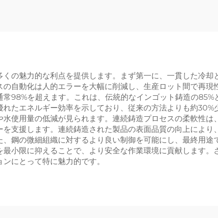
多くの魅力的な利点を提供します。まず第一に、一貫した冷却
スの自動化は人的エラーを大幅に削減し、生産ロット間で再現
常98%を超えます。これは、伝統的なインゴット鋳造の85
優れたエネルギー効率を示しており、従来の方法よりも約30%
や水使用量の低減が見られます。連続鋳造プロセスの柔軟性は
ーを支援します。連続鋳造された製品の表面品質の向上により
た、鋼の微細組織に対するより良い制御を可能にし、最終用途
を最小限に抑えることで、より安全な作業環境に貢献します。
ョンにとって特に魅力的です。