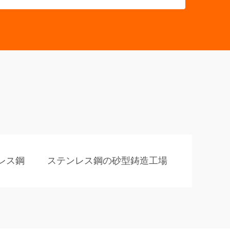
レス鋼
ステンレス鋼の砂型鋳造工場