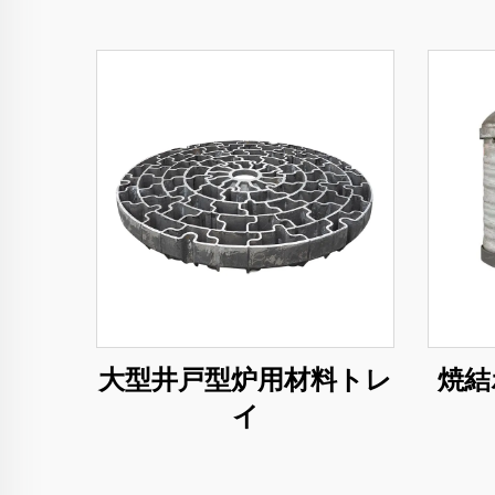
大型井戸型炉用材料トレ
焼結
イ