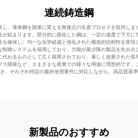
連続鋳造鋼
表し、液体鋼を固体に変える無接点の生産プロセスを提供しま
化が始まります。部分的に固化した鋼は、一定の速度で下方に
性を確保し、均一な化学組成と強化された構造的信頼性を実現
な制御システムを採用しており、欠陥が最少限の製品を生み出
に代わるものとして広く採用されており、著しく改善された収
フラ開発など、さまざまな産業での様々な用途に理想的です。
き、それぞれ特定の最終使用要件に対応しながら、高品質基準
新製品のおすすめ