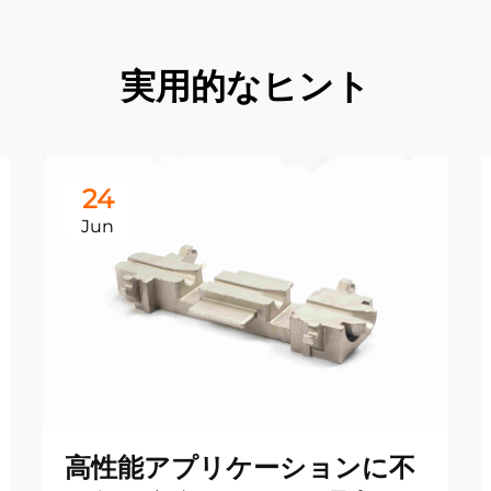
実用的なヒント
24
Jun
高性能アプリケーションに不