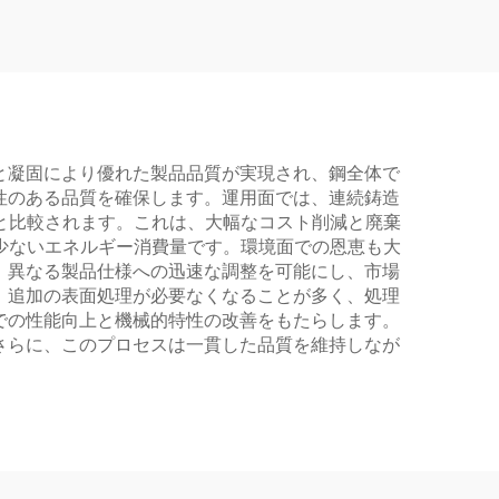
と凝固により優れた製品品質が実現され、鋼全体で
性のある品質を確保します。運用面では、連続鋳造
%と比較されます。これは、大幅なコスト削減と廃棄
少ないエネルギー消費量です。環境面での恩恵も大
、異なる製品仕様への迅速な調整を可能にし、市場
、追加の表面処理が必要なくなることが多く、処理
での性能向上と機械的特性の改善をもたらします。
さらに、このプロセスは一貫した品質を維持しなが