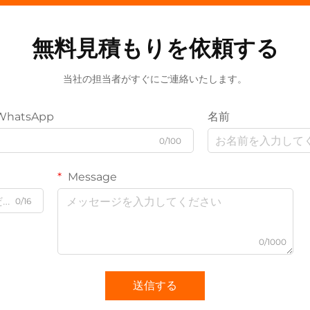
無料見積もりを依頼する
当社の担当者がすぐにご連絡いたします。
WhatsApp
名前
0/100
Message
0/16
0/1000
送信する