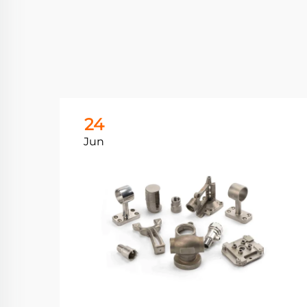
24
Jun