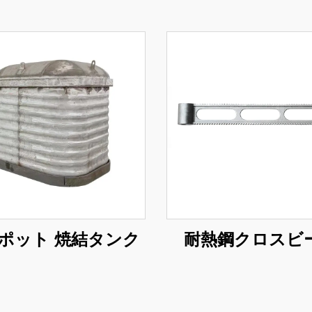
ポット 焼結タンク
耐熱鋼クロスビ