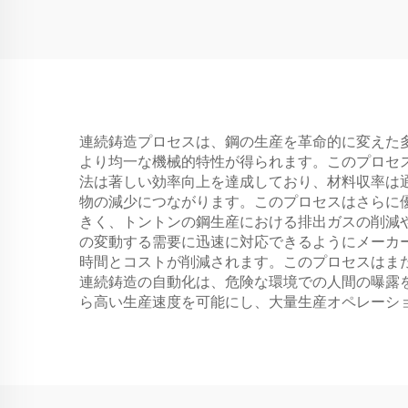
連続鋳造プロセスは、鋼の生産を革命的に変えた
より均一な機械的特性が得られます。このプロセ
法は著しい効率向上を達成しており、材料収率は通
物の減少につながります。このプロセスはさらに
きく、トントンの鋼生産における排出ガスの削減
の変動する需要に迅速に対応できるようにメーカ
時間とコストが削減されます。このプロセスはま
連続鋳造の自動化は、危険な環境での人間の曝露
ら高い生産速度を可能にし、大量生産オペレーシ