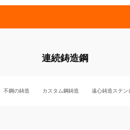
連続鋳造鋼
不鋼の鋳造
カスタム鋼鋳造
遠心鋳造ステン