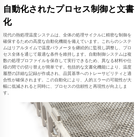
自動化されたプロセス制御と文書
化
現代の熱処理温度システムは、全体の処理サイクルに精密な制御を
確保するための高度な自動化機能を備えています。これらのシステ
ムはリアルタイムで温度パラメータを継続的に監視し調整し、プロ
セス全体を通じて最適な条件を維持します。自動制御システムは複
数の処理プロファイルを保存して実行できるため、異なる材料や仕
様の間での切り替えが簡単です。包括的な文書化機能により、温度
履歴の詳細な記録が作成され、品質基準へのトレーサビリティと適
合性が確保されます。この自動化により、人的エラーの可能性が大
幅に低減されると同時に、プロセスの信頼性と再現性が向上しま
す。