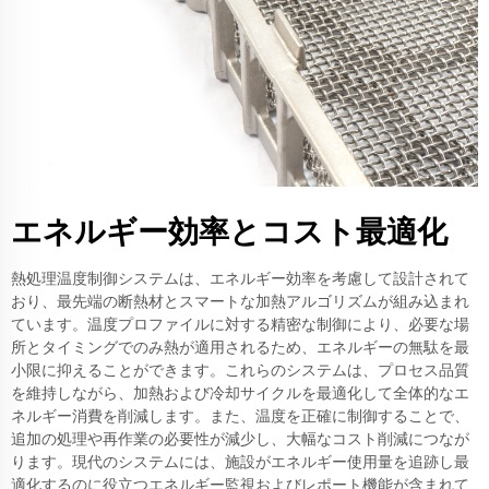
エネルギー効率とコスト最適化
熱処理温度制御システムは、エネルギー効率を考慮して設計されて
おり、最先端の断熱材とスマートな加熱アルゴリズムが組み込まれ
ています。温度プロファイルに対する精密な制御により、必要な場
所とタイミングでのみ熱が適用されるため、エネルギーの無駄を最
小限に抑えることができます。これらのシステムは、プロセス品質
を維持しながら、加熱および冷却サイクルを最適化して全体的なエ
ネルギー消費を削減します。また、温度を正確に制御することで、
追加の処理や再作業の必要性が減少し、大幅なコスト削減につなが
ります。現代のシステムには、施設がエネルギー使用量を追跡し最
適化するのに役立つエネルギー監視およびレポート機能が含まれて