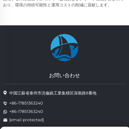
おり、環境の持続可能性と運用コストの削減に貢献します。
お問い合わせ
中国江蘇省泰州市沈倫鎮工業集積区深南路8番地
+86-17851363240
+86-17851363240
[email protected]