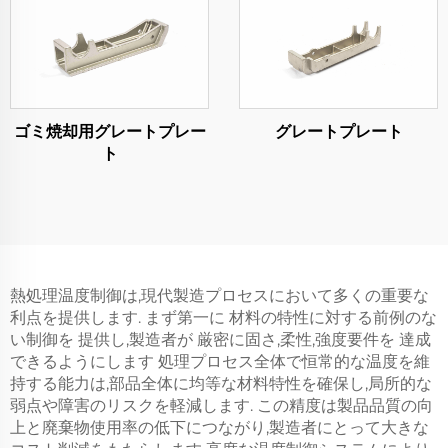
ゴミ焼却用グレートプレー
グレートプレート
ト
熱処理温度制御は,現代製造プロセスにおいて多くの重要な
利点を提供します. まず第一に 材料の特性に対する前例のな
い制御を 提供し,製造者が 厳密に固さ,柔性,強度要件を 達成
できるようにします 処理プロセス全体で恒常的な温度を維
持する能力は,部品全体に均等な材料特性を確保し,局所的な
弱点や障害のリスクを軽減します. この精度は製品品質の向
上と廃棄物使用率の低下につながり,製造者にとって大きな