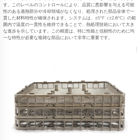
す。このレベルのコントロールにより、品質に悪影響を与える可能
性のある過熱部分や冷却領域がなくなり、処理された部品全体で一
貫した材料特性が確保されます。システムは、±5°F（±2.8°C）の範
囲内で温度の一貫性を維持できることで、熱処理技術において大き
な進歩を示しています。この精度は、特に性能と信頼性のために均
一な特性が必要な複雑な部品において非常に重要です。