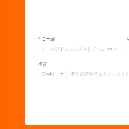
Email
0/100
携帯
Code