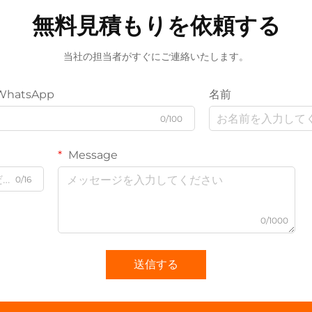
無料見積もりを依頼する
当社の担当者がすぐにご連絡いたします。
WhatsApp
名前
0/100
Message
0/16
0/1000
送信する