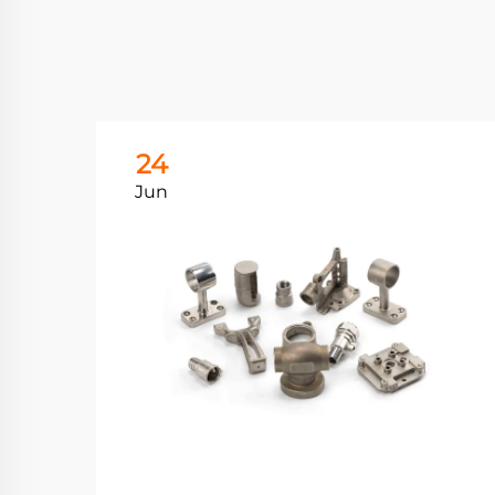
24
Jun