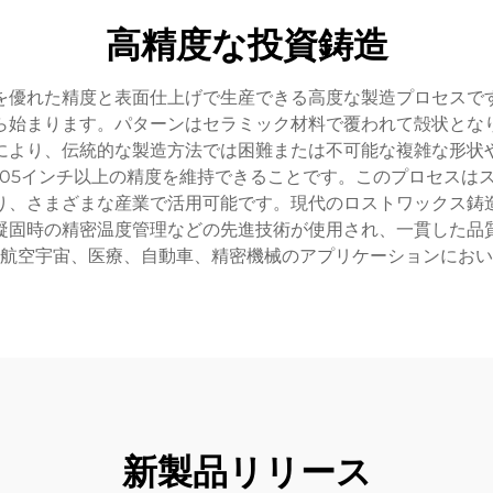
高精度な投資鋳造
を優れた精度と表面仕上げで生産できる高度な製造プロセスで
ら始まります。パターンはセラミック材料で覆われて殻状とな
により、伝統的な製造方法では困難または不可能な複雑な形状
.005インチ以上の精度を維持できることです。このプロセスは
り、さまざまな産業で活用可能です。現代のロストワックス鋳
凝固時の精密温度管理などの先進技術が使用され、一貫した品
航空宇宙、医療、自動車、精密機械のアプリケーションにおい
新製品リリース