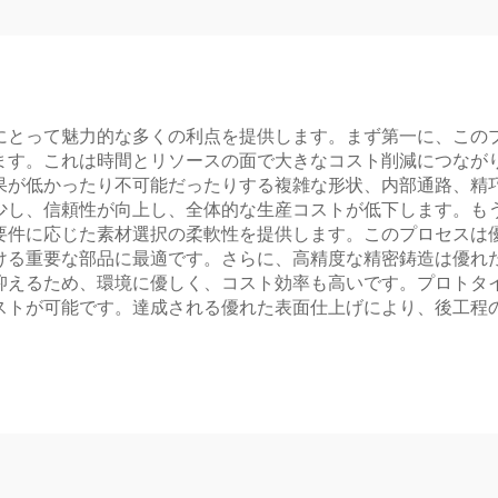
にとって魅力的な多くの利点を提供します。まず第一に、この
ます。これは時間とリソースの面で大きなコスト削減につなが
果が低かったり不可能だったりする複雑な形状、内部通路、精
少し、信頼性が向上し、全体的な生産コストが低下します。も
要件に応じた素材選択の柔軟性を提供します。このプロセスは
ける重要な部品に最適です。さらに、高精度な精密鋳造は優れ
抑えるため、環境に優しく、コスト効率も高いです。プロトタ
ストが可能です。達成される優れた表面仕上げにより、後工程