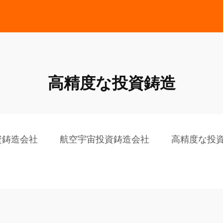
高精度な投資鋳造
資鋳造会社
航空宇宙投資鋳造会社
高精度な投