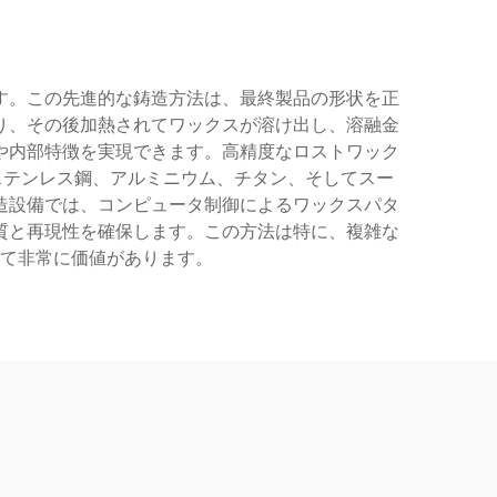
す。この先進的な鋳造方法は、最終製品の形状を正
り、その後加熱されてワックスが溶け出し、溶融金
や内部特徴を実現できます。高精度なロストワック
ステンレス鋼、アルミニウム、チタン、そしてスー
造設備では、コンピュータ制御によるワックスパタ
質と再現性を確保します。この方法は特に、複雑な
て非常に価値があります。