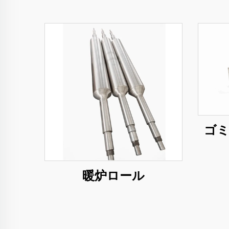
ゴ
暖炉ロール