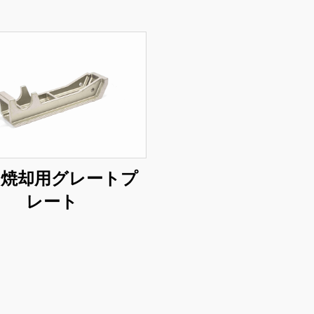
ミ焼却用グレートプ
レート