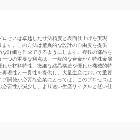
プロセスは卓越した寸法精度と表面仕上げを実現
ります。この方法は驚異的な設計の自由度を提供
巧な詳細を作成できるようにします。複数の部品を
う一つの重要な利点は、一般的な合金から特殊金属
優れた材料特性、微細な結晶構造や優れた機械的特
た再現性と一貫性を提供し、大量生産において重要
イプ開発が必要な企業にとっては、このプロセスは
の必要性が減少し、より速い生産サイクルと低い仕