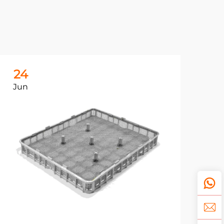
24
2
Jun
Ju