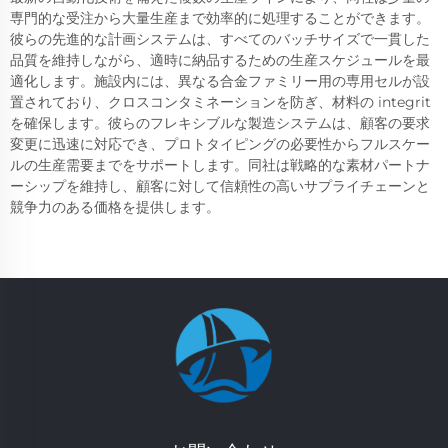
専門的な受注から大量生産まで効率的に処理することができます。
彼らの先進的な計画システムは、すべてのバッチサイズで一貫した
品質を維持しながら、適時に納品するための生産スケジュールを最
適化します。施設内には、異なる合金ファミリー用の専用セルが設
置されており、クロスコンタミネーションを防ぎ、材料の integrit
を確保します。彼らのフレキシブルな製造システムは、顧客の要求
変更に迅速に対応でき、プロトタイピングの必要性からフルスケー
ルの生産需要までをサポートします。同社は戦略的な素材パートナ
ーシップを維持し、顧客に対して信頼性の高いサプライチェーンと
競争力のある価格を提供します。