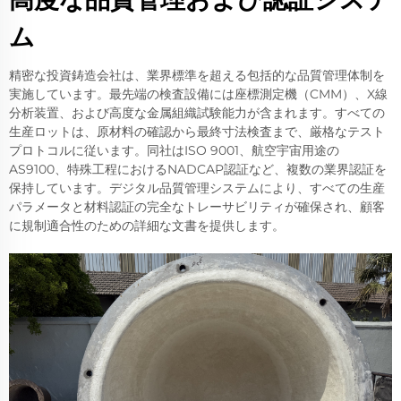
ム
精密な投資鋳造会社は、業界標準を超える包括的な品質管理体制を
実施しています。最先端の検査設備には座標測定機（CMM）、X線
分析装置、および高度な金属組織試験能力が含まれます。すべての
生産ロットは、原材料の確認から最終寸法検査まで、厳格なテスト
プロトコルに従います。同社はISO 9001、航空宇宙用途の
AS9100、特殊工程におけるNADCAP認証など、複数の業界認証を
保持しています。デジタル品質管理システムにより、すべての生産
パラメータと材料認証の完全なトレーサビリティが確保され、顧客
に規制適合性のための詳細な文書を提供します。