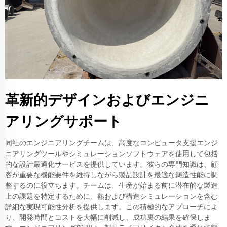
革新的デザインおよびエンジニ
アリングサポート
同社のエンジニアリングチームは、高度なコンピュータ支援エンジ
ニアリングツールやシミュレーションソフトウェアを使用して包括
的な設計最適化サービスを提供しています。彼らの専門知識は、顧
客が重要な機能要件を維持しながら製品設計を最適な鋳造性能に調
整するのに役立ちます。チームは、生産が始まる前に潜在的な製造
上の課題を特定するために、熱および構造シミュレーションを含む
詳細な実現可能性分析を提供します。この積極的なアプローチによ
り、開発時間とコストを大幅に削減し、成功裏の結果を確保しま