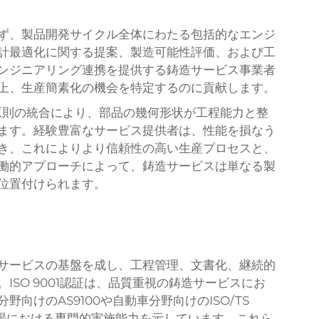
ず、製品開発サイクル全体にわたる包括的なエンジ
計最適化に関する提案、製造可能性評価、および工
ンジニアリング連携を提供する鋳造サービス事業者
上、生産簡素化の機会を特定するのに貢献します。
原則の統合により、部品の幾何形状が工程能力と整
ます。経験豊富なサービス提供者は、性能を損なう
き、これによりより信頼性の高い生産プロセスと、
働的アプローチによって、鋳造サービスは単なる製
位置付けられます。
サービスの基盤を成し、工程管理、文書化、継続的
SO 9001認証は、品質重視の鋳造サービスにお
向けのAS9100や自動車分野向けのISO/TS
市場における専門的実施能力を示しています。これら