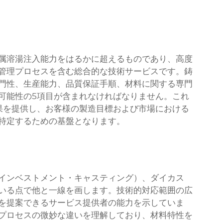
属溶湯注入能力をはるかに超えるものであり、高度
管理プロセスを含む総合的な技術サービスです。鋳
門性、生産能力、品質保証手順、材料に関する専門
可能性の5項目が含まれなければなりません。これ
果を提供し、お客様の製造目標および市場における
特定するための基盤となります。
力
インベストメント・キャスティング）、ダイカス
いる点で他と一線を画します。技術的対応範囲の広
を提案できるサービス提供者の能力を示していま
プロセスの微妙な違いを理解しており、材料特性を