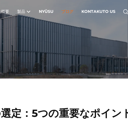
社概要
製品
NYŪSU
ブログ
KONTAKUTO US
選定：5つの重要なポイン