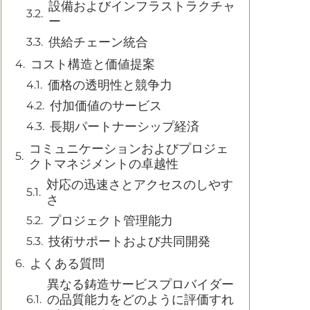
設備およびインフラストラクチャ
ー
供給チェーン統合
コスト構造と価値提案
価格の透明性と競争力
付加価値のサービス
長期パートナーシップ経済
コミュニケーションおよびプロジェ
クトマネジメントの卓越性
対応の迅速さとアクセスのしやす
さ
プロジェクト管理能力
技術サポートおよび共同開発
よくある質問
異なる鋳造サービスプロバイダー
の品質能力をどのように評価すれ