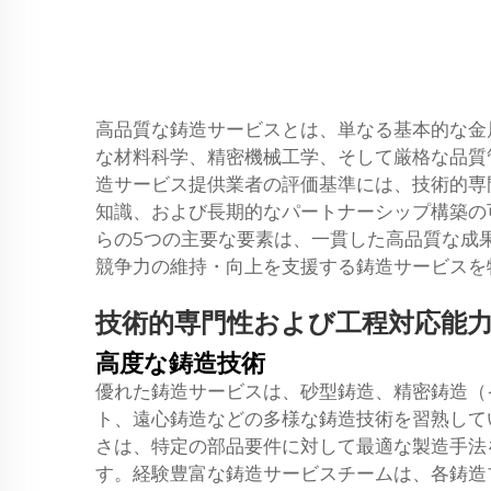
高品質な鋳造サービスとは、単なる基本的な金
な材料科学、精密機械工学、そして厳格な品質
造サービス提供業者の評価基準には、技術的専
知識、および長期的なパートナーシップ構築の
らの5つの主要な要素は、一貫した高品質な成
競争力の維持・向上を支援する鋳造サービスを
技術的専門性および工程対応能
高度な鋳造技術
優れた鋳造サービスは、砂型鋳造、精密鋳造（
ト、遠心鋳造などの多様な鋳造技術を習熟して
さは、特定の部品要件に対して最適な製造手法
す。経験豊富な鋳造サービスチームは、各鋳造