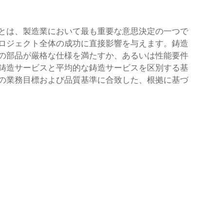
とは、製造業において最も重要な意思決定の一つで
ロジェクト全体の成功に直接影響を与えます。鋳造
の部品が厳格な仕様を満たすか、あるいは性能要件
鋳造サービスと平均的な鋳造サービスを区別する基
の業務目標および品質基準に合致した、根拠に基づ