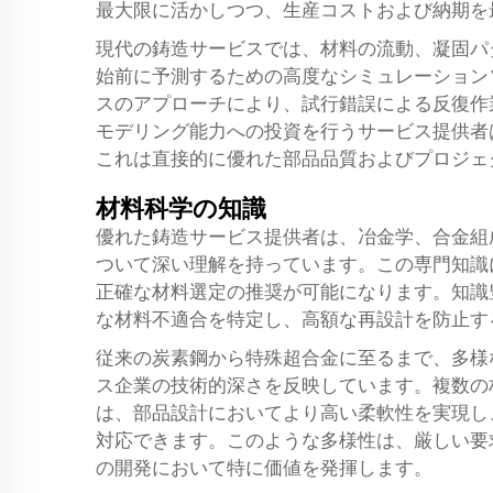
最大限に活かしつつ、生産コストおよび納期を
現代の鋳造サービスでは、材料の流動、凝固パ
始前に予測するための高度なシミュレーション
スのアプローチにより、試行錯誤による反復作
モデリング能力への投資を行うサービス提供者
これは直接的に優れた部品品質およびプロジェ
材料科学の知識
優れた鋳造サービス提供者は、冶金学、合金組
ついて深い理解を持っています。この専門知識
正確な材料選定の推奨が可能になります。知識
な材料不適合を特定し、高額な再設計を防止す
従来の炭素鋼から特殊超合金に至るまで、多様
ス企業の技術的深さを反映しています。複数の
は、部品設計においてより高い柔軟性を実現し
対応できます。このような多様性は、厳しい要
の開発において特に価値を発揮します。