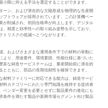
最小限に抑える手法を選定することができます。
ターン、および潜在的な欠陥形成を物理的な生産開
ソフトウェアが採用されています。この計算機ベー
業が削減され、初回合格率が向上します。デジタル
は、精度と効率性への取り組み姿勢を示しており、
クトリスクの低減へとつながります。
成、およびさまざまな運用条件下での材料の挙動に
により、用途要件、環境要因、性能仕様に基づいた
豊富な鋳造サービスチームは、量産開始前に潜在的
るとともに、部品の長期信頼性を確保できます。
な材料ファミリーに対応できる能力は、鋳造サービ
材料カテゴリーにわたり専門知識を維持する提供者
、ベンダー変更を必要とせずに製品要件の進化にも
求条件を満たす製品や新興市場セグメント向け製品