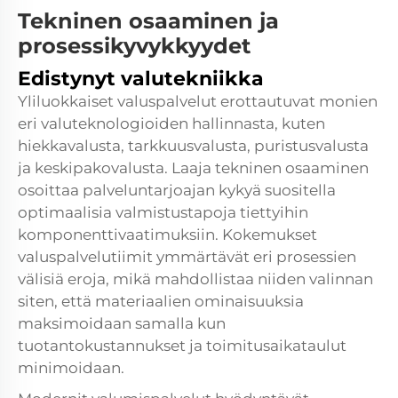
Tekninen osaaminen ja
prosessikyvykkyydet
Edistynyt valutekniikka
Yliluokkaiset valuspalvelut erottautuvat monien
eri valuteknologioiden hallinnasta, kuten
hiekkavalusta, tarkkuusvalusta, puristusvalusta
ja keskipakovalusta. Laaja tekninen osaaminen
osoittaa palveluntarjoajan kykyä suositella
optimaalisia valmistustapoja tiettyihin
komponenttivaatimuksiin. Kokemukset
valuspalvelutiimit ymmärtävät eri prosessien
välisiä eroja, mikä mahdollistaa niiden valinnan
siten, että materiaalien ominaisuuksia
maksimoidaan samalla kun
tuotantokustannukset ja toimitusaikataulut
minimoidaan.