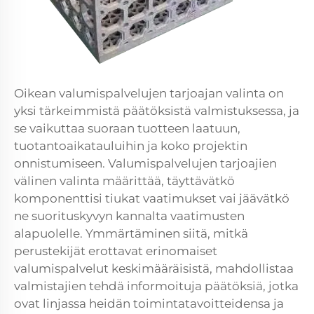
Oikean valumispalvelujen tarjoajan valinta on
yksi tärkeimmistä päätöksistä valmistuksessa, ja
se vaikuttaa suoraan tuotteen laatuun,
tuotantoaikatauluihin ja koko projektin
onnistumiseen. Valumispalvelujen tarjoajien
välinen valinta määrittää, täyttävätkö
komponenttisi tiukat vaatimukset vai jäävätkö
ne suorituskyvyn kannalta vaatimusten
alapuolelle. Ymmärtäminen siitä, mitkä
perustekijät erottavat erinomaiset
valumispalvelut keskimääräisistä, mahdollistaa
valmistajien tehdä informoituja päätöksiä, jotka
ovat linjassa heidän toimintatavoitteidensa ja