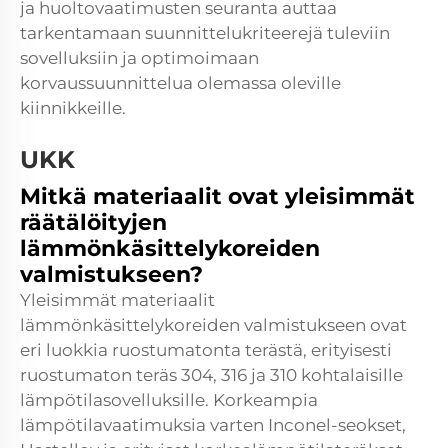
ja huoltovaatimusten seuranta auttaa
tarkentamaan suunnittelukriteerejä tuleviin
sovelluksiin ja optimoimaan
korvaussuunnittelua olemassa oleville
kiinnikkeille.
UKK
Mitkä materiaalit ovat yleisimmät
räätälöityjen
lämmönkäsittelykoreiden
valmistukseen?
Yleisimmät materiaalit
lämmönkäsittelykoreiden valmistukseen ovat
eri luokkia ruostumatonta terästä, erityisesti
ruostumaton teräs 304, 316 ja 310 kohtalaisille
lämpötilasovelluksille. Korkeampia
lämpötilavaatimuksia varten Inconel-seokset,