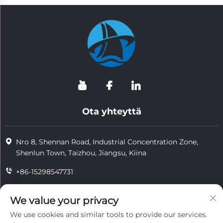
Ota yhteyttä
Nro 8, Shennan Road, Industrial Concentration Zone,
Shenlun Town, Taizhou, Jiangsu, Kiina
+86-15298547731
+86-15298547731
We value your privacy
[email protected]
We use cookies and similar tools to provide our services.