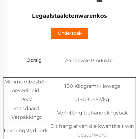
Legaalstaaletenwarenkos
Ondersoek
Oorsig
Aanbevole Produkte
Minimumbestelh
100 Kilogram/Kilowegs
oeveelheid:
Prys:
USD30~52/kg
Standaard
Verhitting-behandelingsbak
Verpakking:
Dit hang af van die kwantiteit wat
Leveringstydperk:
bestel word.