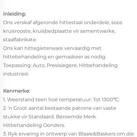
Inleiding:
Ons verskaf afgeronde hittestaal onderdele, soos
kruisrooste, kruisbedplaatte vir sementwerke,
staalfabrikate.
Ons kan hittegieterware vervaardig met
hittebehandeling en gemaskeer as nodig.
Toepassing: Auto, Presisiegere, Hitbehandeling
industrieë.
Kenmerke:
1. Weerstand teen hoë temperatuur: Tot 1300℃;
2. 'n Groot aantal bestaande patrone van vaste
stukke vir Standaard. Beroemde Merk
Hitbehandeling Oonders.
3. Ryk ervaring in ontwerp van Blaaie&Baskers om die