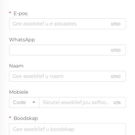
E-pos
0/100
WhatsApp
0/100
Naam
0/100
Mobiele
Code
0/16
Boodskap